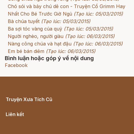
Chó sói và bảy chú dê con - Truyện Cổ Grimm Hay
Nhất Cho Bé Trước Giờ Ngủ
(Tạo lúc: 05/03/2015)
Bà chúa tuyết
(Tạo lúc: 05/03/2015)
Ba sợi tóc vàng của quỷ
(Tạo lúc: 05/03/2015)
Người nghèo, người giàu
(Tạo lúc: 06/03/2015)
Nàng công chúa và hạt đậu
(Tạo lúc: 06/03/2015)
Em bé bán diêm
(Tạo lúc: 06/03/2015)
Bình luận hoặc góp ý về nội dung
Facebook
Truyện Xưa Tích Cũ
Cổ tích Việt Nam
Liên kết
Lịch vạn niên
Hà Nội cũ - Món ngon Hà Nội