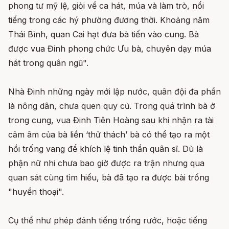
phong tư mỹ lệ, giỏi về ca hát, múa và làm trò, nổi
tiếng trong các hý phường đương thời. Khoảng năm
Thái Bình, quan Cai hạt đưa bà tiến vào cung. Bà
được vua Đinh phong chức Ưu bà, chuyên dạy múa
hát trong quân ngũ".
Nhà Đinh những ngày mới lập nước, quân đội đa phần
là nông dân, chưa quen quy củ. Trong quá trình bà ở
trong cung, vua Đinh Tiên Hoàng sau khi nhận ra tài
cảm âm của bà liền ‘thử thách’ bà có thể tạo ra một
hồi trống vang để khích lệ tinh thần quân sĩ. Dù là
phận nữ nhi chưa bao giờ được ra trận nhưng qua
quan sát cùng tìm hiểu, bà đã tạo ra được bài trống
"huyền thoại".
Cụ thể như phép đánh tiếng trống rước, hoặc tiếng