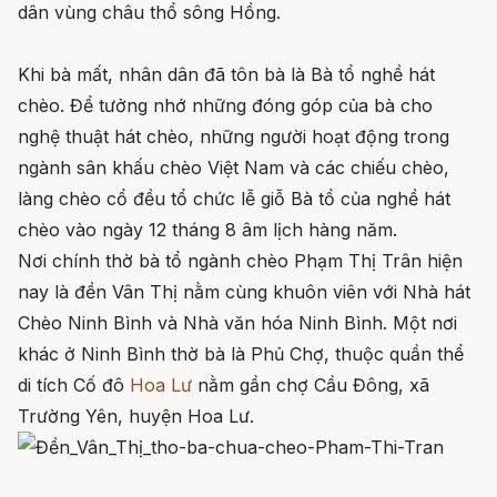
dân vùng châu thổ sông Hồng.
Khi bà mất, nhân dân đã tôn bà là Bà tổ nghề hát
chèo. Để tưởng nhớ những đóng góp của bà cho
nghệ thuật hát chèo, những người hoạt động trong
ngành sân khấu chèo Việt Nam và các chiếu chèo,
làng chèo cổ đều tổ chức lễ giỗ Bà tổ của nghề hát
chèo vào ngày 12 tháng 8 âm lịch hàng năm.
Nơi chính thờ bà tổ ngành chèo Phạm Thị Trân hiện
nay là đền Vân Thị nằm cùng khuôn viên với Nhà hát
Chèo Ninh Bình và Nhà văn hóa Ninh Bình. Một nơi
khác ở Ninh Bình thờ bà là Phủ Chợ, thuộc quần thể
di tích Cố đô
Hoa Lư
nằm gần chợ Cầu Đông, xã
Trường Yên, huyện Hoa Lư.