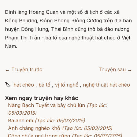
Đình làng Hoàng Quan và một số di tích ở các xã
Đông Phương, Đông Phong, Đông Cường trên địa bàn
huyện Đông Hưng, Thái Bình cũng thờ bà đào nương
Phạm Thị Trân - bà tổ của nghệ thuật hát chèo ở Việt
Nam.
← Truyện trước
Truyện sau →
🏷
hát chèo
,
bà tổ
,
vị tổ nghề
,
nghệ thuật hát chèo
Xem ngay truyện hay khác
Nàng Bạch Tuyết và bảy chú lùn
(Tạo lúc:
05/03/2015)
Ba anh em
(Tạo lúc: 05/03/2015)
Anh chàng nghèo khổ
(Tạo lúc: 05/03/2015)
Công chúa ngủ trong rừng
(Tạo lúc: 05/03/2015)