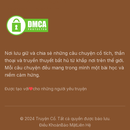
Truyện kiếm hiệp - Ngôn tình
Download - Tải Miễn Phí
Nơi lưu giữ và chia sẻ những câu chuyện cổ tích, thần
thoại và truyền thuyết bất hủ từ khắp nơi trên thế giới.
Mỗi câu chuyện đều mang trong mình một bài học và
niềm cảm hứng.
Được tạo với
cho những người yêu truyện
© 2024 Truyện Cổ. Tất cả quyền được bảo lưu.
Điều Khoản
Bảo Mật
Liên Hệ