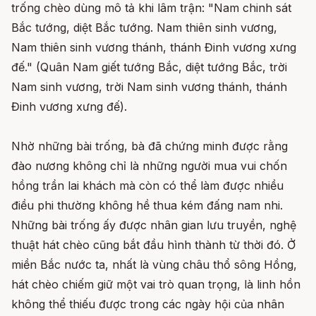
trống chèo dùng mô tả khi lâm trận: "Nam chinh sát
Bắc tướng, diệt Bắc tướng. Nam thiên sinh vương,
Nam thiên sinh vương thánh, thánh Đinh vương xưng
đế." (Quân Nam giết tướng Bắc, diệt tướng Bắc, trời
Nam sinh vương, trời Nam sinh vương thánh, thánh
Đinh vương xưng đế).
Nhờ những bài trống, bà đã chứng minh được rằng
đào nương không chỉ là những người mua vui chốn
hồng trần lai khách mà còn có thể làm được nhiều
điều phi thường không hề thua kém đấng nam nhi.
Những bài trống ấy được nhân gian lưu truyền, nghệ
thuật hát chèo cũng bắt đầu hình thành từ thời đó. Ở
miền Bắc nước ta, nhất là vùng châu thổ sông Hồng,
hát chèo chiếm giữ một vai trò quan trọng, là linh hồn
không thể thiếu được trong các ngày hội của nhân