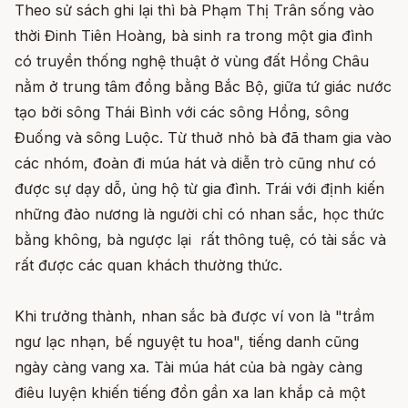
Theo sử sách ghi lại thì bà Phạm Thị Trân sống vào
thời Đinh Tiên Hoàng, bà sinh ra trong một gia đình
có truyền thống nghệ thuật ở vùng đất Hồng Châu
nằm ở trung tâm đồng bằng Bắc Bộ, giữa tứ giác nước
tạo bởi sông Thái Bình với các sông Hồng, sông
Đuống và sông Luộc. Từ thuở nhỏ bà đã tham gia vào
các nhóm, đoàn đi múa hát và diễn trò cũng như có
được sự dạy dỗ, ủng hộ từ gia đình. Trái với định kiến
những đào nương là người chỉ có nhan sắc, học thức
bằng không, bà ngược lại rất thông tuệ, có tài sắc và
rất được các quan khách thường thức.
Khi trưởng thành, nhan sắc bà được ví von là "trầm
ngư lạc nhạn, bế nguyệt tu hoa", tiếng danh cũng
ngày càng vang xa. Tài múa hát của bà ngày càng
điêu luyện khiến tiếng đồn gần xa lan khắp cả một