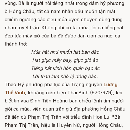
vùng. Bà là người nổi tiếng nhất trong đám hý phường
ở Hồng Châu, tất cả nam nhân đều muốn tận mắt
chiêm ngưỡng các điệu múa uyển chuyển cùng dung
nhan tuyệt trần. Không chỉ có tài múa, lời ca tiếng hát
đẹp tựa mây gió của bà đã được dân gian ca ngợi cả
thành thơ:
Múa hát như muốn hát bàn đào
Hát giục mây bay, giục gió ào
Tiếng hát kinh hồn quân bạc ác
Lời than làm nhỏ lệ đồng bào.
Theo Hý phường phả lục của Trạng nguyên
Lương
Thế Vinh
, khoảng niên hiệu Thái Bình (970-979), khi
biết tin vua Đinh Tiên Hoàng ban chiếu lệnh tìm người
giỏi ca múa, viên quan trấn giữ địa phương Hồng Châu
đã tiến cử Phạm Thị Trân với triều đình Hoa Lư: "Bà
Phạm Thị Trân, hiệu là Huyền Nữ, người Hồng Châu,