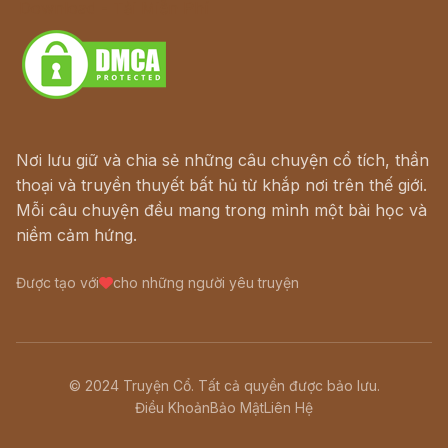
Download - Tải Miễn Phí
Nơi lưu giữ và chia sẻ những câu chuyện cổ tích, thần
thoại và truyền thuyết bất hủ từ khắp nơi trên thế giới.
Mỗi câu chuyện đều mang trong mình một bài học và
niềm cảm hứng.
Được tạo với
cho những người yêu truyện
© 2024 Truyện Cổ. Tất cả quyền được bảo lưu.
Điều Khoản
Bảo Mật
Liên Hệ