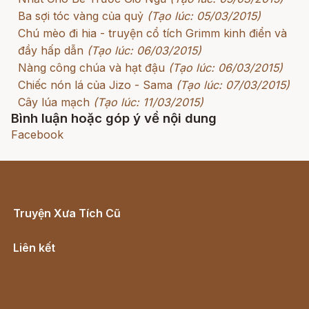
Ba sợi tóc vàng của quỷ
(Tạo lúc: 05/03/2015)
Chú mèo đi hia - truyện cổ tích Grimm kinh điển và
đầy hấp dẫn
(Tạo lúc: 06/03/2015)
Nàng công chúa và hạt đậu
(Tạo lúc: 06/03/2015)
Chiếc nón lá của Jizo - Sama
(Tạo lúc: 07/03/2015)
Cây lúa mạch
(Tạo lúc: 11/03/2015)
Bình luận hoặc góp ý về nội dung
Facebook
Truyện Xưa Tích Cũ
Cổ tích Việt Nam
Liên kết
Lịch vạn niên
Hà Nội cũ - Món ngon Hà Nội
Truyện kiếm hiệp - Ngôn tình