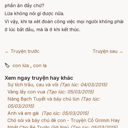
phần ăn đấy chứ?
Lừa không nói gì được nữa.
Vì vậy, khi ta xét đoán công việc mọi ngưòi không phải
ở lúc bắt đầu, mà là ở khi kết thúc.
← Truyện trước
Truyện sau →
🏷
con lừa
,
con la
Xem ngay truyện hay khác
Sự tích trầu, cau và vôi
(Tạo lúc: 04/03/2015)
Vàng lấy con vua
(Tạo lúc: 05/03/2015)
Nàng Bạch Tuyết và bảy chú lùn
(Tạo lúc:
05/03/2015)
Anh và em gái
(Tạo lúc: 05/03/2015)
Chó sói và bảy chú dê con - Truyện Cổ Grimm Hay
Nhất Cho Bé Trước Giờ Ngủ
(Tạo lúc: 05/03/2015)