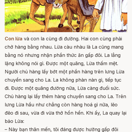
Con lừa
và con la cùng đi đường. Hai con cùng phải
chở hàng bằng nhau. Lừa càu nhàu là La cũng mang
bằng nó nhưng nhận phần thức ăn gấp đôi. La lẳng
lặng không nói gì. Được một quãng, Lừa thấm mệt.
Người chủ hàng lấy bớt một phần hàng trên lưng Lừa
chuyển sang cho La. La không phàn nàn gì, tiếp tục
đi. Được một quãng đường nữa, Lừa càng đuối sức.
Chủ hàng lại lấy thêm hàng chuyển sang cho La. Trên
lưng Lừa hầu như chẳng còn hàng hoá gì nữa, lẽo
đẽo đi sau, vừa đi vừa thở hổn hển. Khi ấy, La quay lại
bảo Lừa:
– Này bạn thân mến, tôi đáng được hưởng gấp đôi