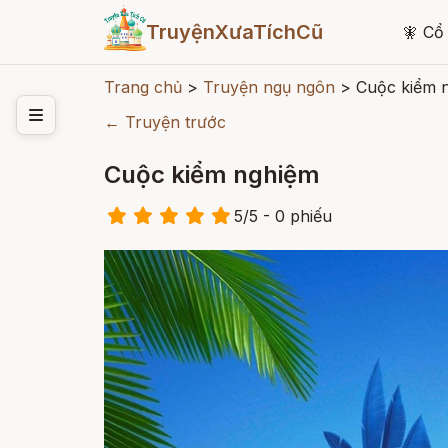
TruyệnXưaTíchCũ
🧚
Cổ 
Trang chủ
>
Truyện ngụ ngôn
>
Cuộc kiểm 
← Truyện trước
Cuộc kiểm nghiệm
5
/
5
- 0
phiếu