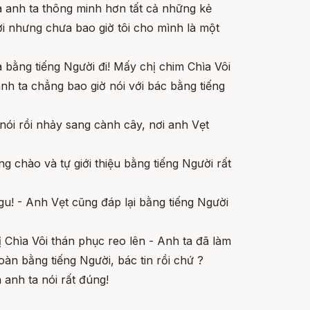
 anh ta thông minh hơn tất cả những kẻ
ười nhưng chưa bao giờ tôi cho mình là một
ta bằng tiếng Người đi! Mấy chị chim Chìa Vôi
h ta chẳng bao giờ nói với bác bằng tiếng
 nói rồi nhảy sang cành cây, nơi anh Vẹt
ng chào và tự giới thiệu bằng tiếng Người rất
ngu! - Anh Vẹt cũng đáp lại bằng tiếng Người
 Chìa Vôi thán phục reo lên - Anh ta đã làm
toàn bằng tiếng Người, bác tin rồi chứ ?
à anh ta nói rất đúng!