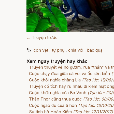
← Truyện trước
🏷
con vẹt
,
tự phụ
,
chìa vôi
,
bác quạ
Xem ngay truyện hay khác
Truyền thuyết về hồ gươm, rùa "thần" và t
Cuộc chạy đua giữa cá voi và ốc sên biển
(
Cuộc khởi nghĩa chàng Lía
(Tạo lúc: 15/06/
Truyện cổ tích hay rủ nhau đi kiếm mật on
Cuộc khởi nghĩa của Ba Vành
(Tạo lúc: 20/
Thần Thor cũng thua cuộc
(Tạo lúc: 08/09
Cuộc ngao du của tí hon
(Tạo lúc: 13/10/20
Sự tích hồ Hoàn Kiếm
(Tạo lúc: 12/11/2017)