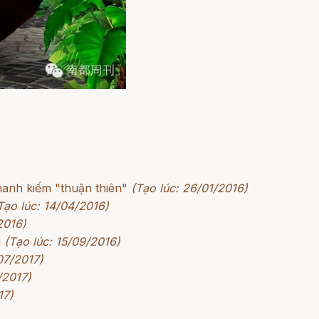
hanh kiếm "thuận thiên"
(Tạo lúc: 26/01/2016)
Tạo lúc: 14/04/2016)
2016)
g
(Tạo lúc: 15/09/2016)
07/2017)
/2017)
17)