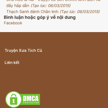
đầy hấp dẫn
(Tạo lúc: 06/03/2015)
Thạch Sanh đánh Chằn tinh
(Tạo lúc: 06/03/2015)
Bình luận hoặc góp ý về nội dung
Facebook
Truyện Xưa Tích Cũ
Cổ tích Việt Nam
Liên kết
Lịch vạn niên
Hà Nội cũ - Món ngon Hà Nội
Truyện kiếm hiệp - Ngôn tình
Download - Tải Miễn Phí