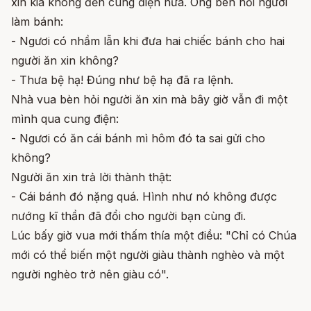
xin kia không đến cung điện nữa. Ông bèn hỏi người
làm bánh:
- Ngươi có nhầm lẫn khi đưa hai chiếc bánh cho hai
người ăn xin không?
- Thưa bệ hạ! Đúng như bệ hạ đã ra lệnh.
Nhà vua bèn hỏi người ăn xin mà bây giờ vẫn đi một
mình qua cung điện:
- Ngươi có ăn cái bánh mì hôm đó ta sai gửi cho
không?
Người ăn xin trả lời thành thật:
- Cái bánh đó nặng quá. Hình như nó không được
nướng kĩ thần đã đổi cho người bạn cùng đi.
Lúc bấy giờ vua mới thấm thía một điều: "Chỉ có Chúa
mới có thể biến một người giàu thành nghèo và một
người nghèo trở nên giàu có".