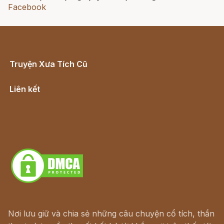
Facebook
Truyện Xưa Tích Cũ
Cổ tích Việt Nam
Liên kết
Lịch vạn niên
Hà Nội cũ - Món ngon Hà Nội
Truyện kiếm hiệp - Ngôn tình
Download - Tải Miễn Phí
Nơi lưu giữ và chia sẻ những câu chuyện cổ tích, thần