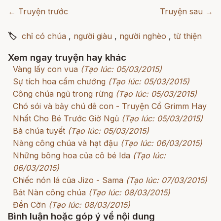
← Truyện trước
Truyện sau →
🏷
chỉ có chúa
,
người giàu
,
người nghèo
,
từ thiện
Xem ngay truyện hay khác
Vàng lấy con vua
(Tạo lúc: 05/03/2015)
Sự tích hoa cẩm chướng
(Tạo lúc: 05/03/2015)
Công chúa ngủ trong rừng
(Tạo lúc: 05/03/2015)
Chó sói và bảy chú dê con - Truyện Cổ Grimm Hay
Nhất Cho Bé Trước Giờ Ngủ
(Tạo lúc: 05/03/2015)
Bà chúa tuyết
(Tạo lúc: 05/03/2015)
Nàng công chúa và hạt đậu
(Tạo lúc: 06/03/2015)
Những bông hoa của cô bé Ida
(Tạo lúc:
06/03/2015)
Chiếc nón lá của Jizo - Sama
(Tạo lúc: 07/03/2015)
Bát Nàn công chúa
(Tạo lúc: 08/03/2015)
Đền Cờn
(Tạo lúc: 08/03/2015)
Bình luận hoặc góp ý về nội dung