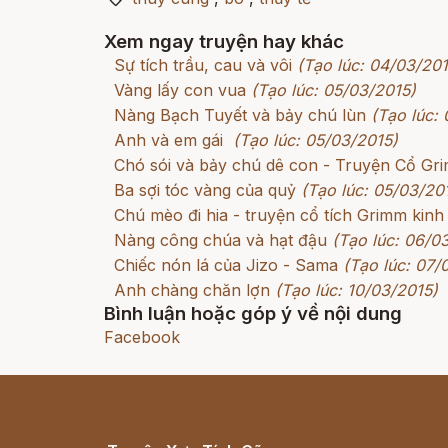
Xem ngay truyện hay khác
Sự tích trầu, cau và vôi
(Tạo lúc: 04/03/201
Vàng lấy con vua
(Tạo lúc: 05/03/2015)
Nàng Bạch Tuyết và bảy chú lùn
(Tạo lúc:
Anh và em gái
(Tạo lúc: 05/03/2015)
Chó sói và bảy chú dê con - Truyện Cổ G
Ba sợi tóc vàng của quỷ
(Tạo lúc: 05/03/20
Chú mèo đi hia - truyện cổ tích Grimm kinh
Nàng công chúa và hạt đậu
(Tạo lúc: 06/0
Chiếc nón lá của Jizo - Sama
(Tạo lúc: 07/
Anh chàng chăn lợn
(Tạo lúc: 10/03/2015)
Bình luận hoặc góp ý về nội dung
Facebook