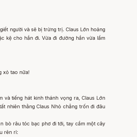
giết người và sẽ bị trừng trị. Claus Lớn hoảng
ặc kệ cho hắn đi. Vừa đi đường hắn vừa lẩm
g xỏ tao nữa!
 và tiếng hát kinh thánh vọng ra, Claus Lớn
 tất nhiên thằng Claus Nhỏ chẳng trốn đi đâu
 bò râu tóc bạc phơ đi tới, tay cầm một cây
 rên rỉ: