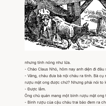
nhưng tính nóng như lửa.
- Chào Claus Nhỏ, hôm nay anh diện đi đâu
- Vâng, cháu đưa bà nội cháu ra tỉnh. Bà cụ
rượu mật ong được chứ? Nhưng phải nói to l
- Được lắm.
Ông chủ quán mang một bình rượu mật ong t
- Bình rượu của cậu cháu trai bảo đem ra ch