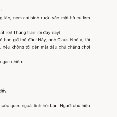
!
ng lên, ném cái bình rượu vào mặt bà cụ làm
.
ất rồi! Thủng trán rồi đây này!
có bao giờ thế đâu! Này, anh Claus Nhỏ ạ, tôi
đi, nếu không tôi đến mất đầu chứ chẳng chơi
ngạc nhiên:
đấy.
huốc quen ngoài tỉnh hỏi bán. Người chủ hiệu