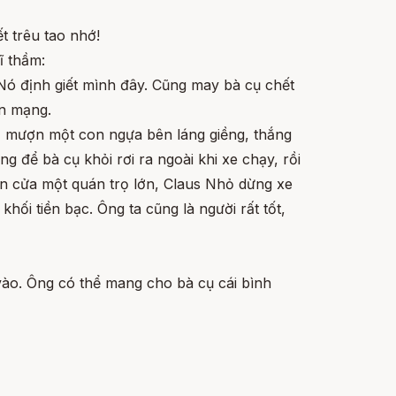
ết trêu tao nhớ!
ĩ thầm:
Nó định giết mình đây. Cũng may bà cụ chết
án mạng.
 mượn một con ngựa bên láng giềng, thắng
ng để bà cụ khỏi rơi ra ngoài khi xe chạy, rồi
n cửa một quán trọ lớn, Claus Nhỏ dừng xe
ối tiền bạc. Ông ta cũng là người rất tốt,
vào. Ông có thể mang cho bà cụ cái bình