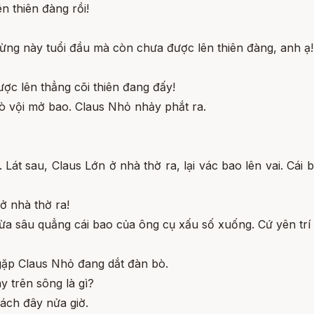
n thiên đàng rồi!
ừng này tuổi đầu mà còn chưa được lên thiên đàng, anh ạ!
được lên thẳng cõi thiên đang đấy!
bò vội mở bao. Claus Nhỏ nhảy phắt ra.
Lát sau, Claus Lớn ở nhà thờ ra, lại vác bao lên vai. Cái 
ở nhà thờ ra!
a sâu quẳng cái bao của ông cụ xấu số xuống. Cứ yên trí 
gặp Claus Nhỏ đang dắt đàn bò.
y trên sông là gì?
ách đây nửa giờ.