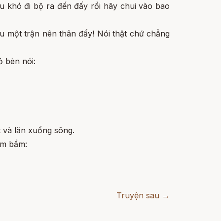
u khó đi bộ ra đến đấy rồi hãy chui vào bao
u một trận nên thân đấy! Nói thật chứ chẳng
 bèn nói:
t và lăn xuống sông.
ẩm bẩm:
Truyện sau →