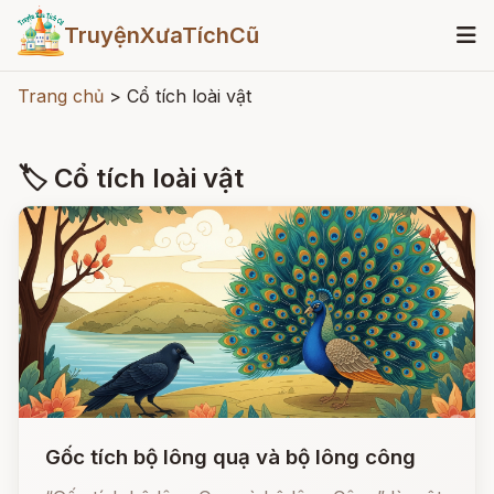
TruyệnXưaTíchCũ
Trang chủ
>
Cổ tích loài vật
🏷 Cổ tích loài vật
Gốc tích bộ lông quạ và bộ lông công