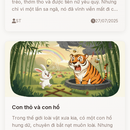
trẻo, thơm tho và được tiên nữ yêu quý. Nhưng
chỉ vì một lần sa ngã, nó đã vĩnh viễn mất đi cơ
hội được sống nơi thiên giới...
ST
27/07/2025
Con thỏ và con hổ
Trong thế giới loài vật xưa kia, có một con hổ
hung dữ, chuyên đi bắt nạt muôn loài. Nhưng