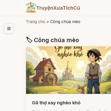
TruyệnXưaTíchCũ
Trang chủ
>
Công chúa mèo
🏷 Công chúa mèo
Gã thợ xay nghèo khó