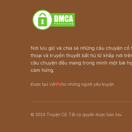
Download - Tải Miễn Phí
Nơi lưu giữ và chia sẻ những câu chuyện cổ t
thoại và truyền thuyết bất hủ từ khắp nơi trên
câu chuyện đều mang trong mình một bài họ
cảm hứng.
Được tạo với
cho những người yêu truyện
© 2024 Truyện Cổ. Tất cả quyền được bảo lưu.