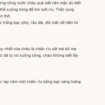
òng sông nước chảy quá xiết nên mặc dù biết
hể xuống sông để tìm lưỡi rìu. Thất vọng
n thở.
trắng bạc phơ, râu dài, đôi mắt rất hiền từ
uy nhất của cháu là chiếc rìu sắt mà bố mẹ
ó đã bị rơi xuống sông, cháu không biết lấy
ớc tay cầm một chiếc rìu bằng bạc sáng loáng