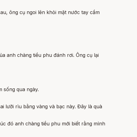
sau, ông cụ ngoi lên khỏi mặt nước tay cầm
của anh chàng tiều phu đánh rơi. Ông cụ lại
ếm sống qua ngày.
ai lưỡi rìu bằng vàng và bạc này. Đây là quà
Lúc đó anh chàng tiều phu mới biết rằng mình