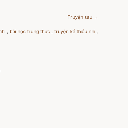
Truyện sau →
nhi
,
bài học trung thực
,
truyện kể thiếu nhi
,
)