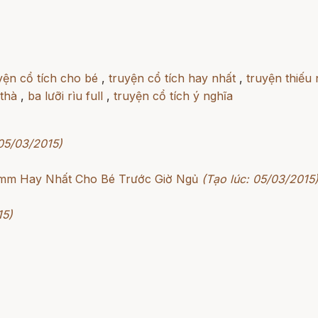
yện cổ tích cho bé
,
truyện cổ tích hay nhất
,
truyện thiếu 
 thà
,
ba lưỡi rìu full
,
truyện cổ tích ý nghĩa
 05/03/2015)
rimm Hay Nhất Cho Bé Trước Giờ Ngủ
(Tạo lúc: 05/03/2015
15)