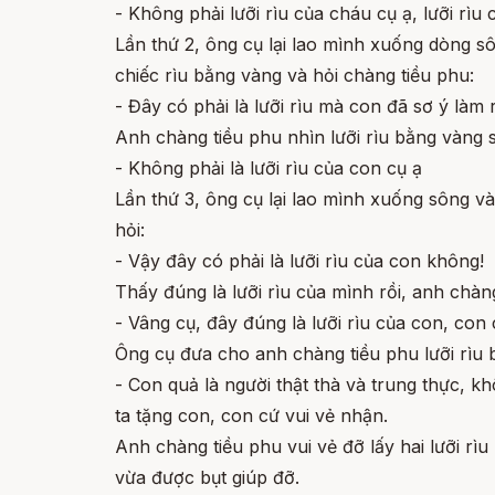
- Không phải lưỡi rìu của cháu cụ ạ, lưỡi rìu
Lần thứ 2, ông cụ lại lao mình xuống dòng sô
chiếc rìu bằng vàng và hỏi chàng tiều phu:
- Đây có phải là lưỡi rìu mà con đã sơ ý làm
Anh chàng tiều phu nhìn lưỡi rìu bằng vàng s
- Không phải là lưỡi rìu của con cụ ạ
Lần thứ 3, ông cụ lại lao mình xuống sông và 
hỏi:
- Vậy đây có phải là lưỡi rìu của con không!
Thấy đúng là lưỡi rìu của mình rồi, anh chàn
- Vâng cụ, đây đúng là lưỡi rìu của con, con
Ông cụ đưa cho anh chàng tiều phu lưỡi rìu 
- Con quả là người thật thà và trung thực, k
ta tặng con, con cứ vui vẻ nhận.
Anh chàng tiều phu vui vẻ đỡ lấy hai lưỡi r
vừa được bụt giúp đỡ.