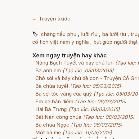
← Truyện trước
🏷
chàng tiều phu
,
lưỡi rìu
,
ba lưỡi rìu
,
tru
cổ tích việt nam ý nghĩa
,
bụt giúp người thật
Xem ngay truyện hay khác
Nàng Bạch Tuyết và bảy chú lùn
(Tạo lúc:
Ba anh em
(Tạo lúc: 05/03/2015)
Chó sói và bảy chú dê con - Truyện Cổ G
Bà chúa tuyết
(Tạo lúc: 05/03/2015)
Ba sợi tóc vàng của quỷ
(Tạo lúc: 05/03/20
Em bé bán diêm
(Tạo lúc: 06/03/2015)
Hai Bà Trưng
(Tạo lúc: 08/03/2015)
Bát Nàn công chúa
(Tạo lúc: 08/03/2015)
Bà chúa Ngọc
(Tạo lúc: 08/03/2015)
Một bà mẹ
(Tạo lúc: 11/03/2015)