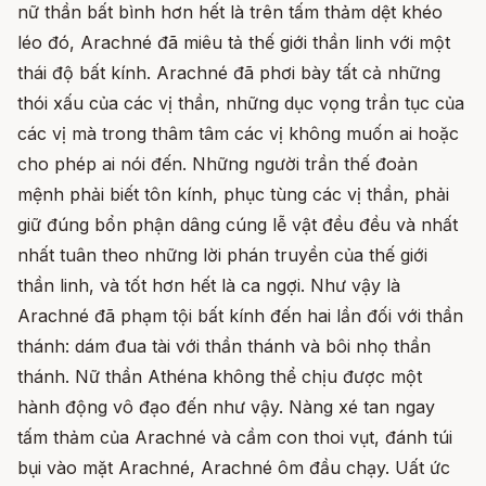
nữ thần bất bình hơn hết là trên tấm thảm dệt khéo
léo đó, Arachné đã miêu tả thế giới thần linh với một
thái độ bất kính. Arachné đã phơi bày tất cả những
thói xấu của các vị thần, những dục vọng trần tục của
các vị mà trong thâm tâm các vị không muốn ai hoặc
cho phép ai nói đến. Những người trần thế đoản
mệnh phải biết tôn kính, phục tùng các vị thần, phải
giữ đúng bổn phận dâng cúng lễ vật đều đều và nhất
nhất tuân theo những lời phán truyền của thế giới
thần linh, và tốt hơn hết là ca ngợi. Như vậy là
Arachné đã phạm tội bất kính đến hai lần đối với thần
thánh: dám đua tài với thần thánh và bôi nhọ thần
thánh. Nữ thần Athéna không thể chịu được một
hành động vô đạo đến như vậy. Nàng xé tan ngay
tấm thảm của Arachné và cầm con thoi vụt, đánh túi
bụi vào mặt Arachné, Arachné ôm đầu chạy. Uất ức