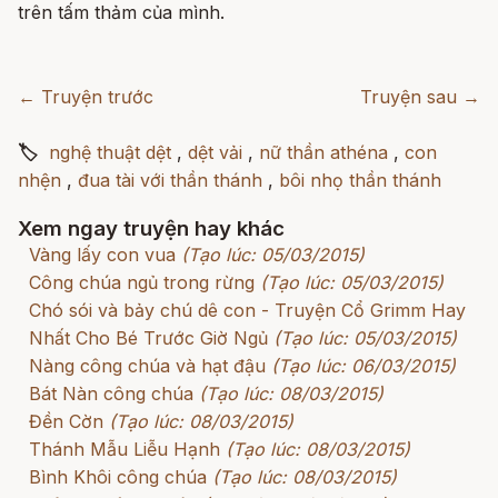
trên tấm thảm của mình.
← Truyện trước
Truyện sau →
🏷
nghệ thuật dệt
,
dệt vải
,
nữ thần athéna
,
con
nhện
,
đua tài với thần thánh
,
bôi nhọ thần thánh
Xem ngay truyện hay khác
Vàng lấy con vua
(Tạo lúc: 05/03/2015)
Công chúa ngủ trong rừng
(Tạo lúc: 05/03/2015)
Chó sói và bảy chú dê con - Truyện Cổ Grimm Hay
Nhất Cho Bé Trước Giờ Ngủ
(Tạo lúc: 05/03/2015)
Nàng công chúa và hạt đậu
(Tạo lúc: 06/03/2015)
Bát Nàn công chúa
(Tạo lúc: 08/03/2015)
Đền Cờn
(Tạo lúc: 08/03/2015)
Thánh Mẫu Liễu Hạnh
(Tạo lúc: 08/03/2015)
Bình Khôi công chúa
(Tạo lúc: 08/03/2015)