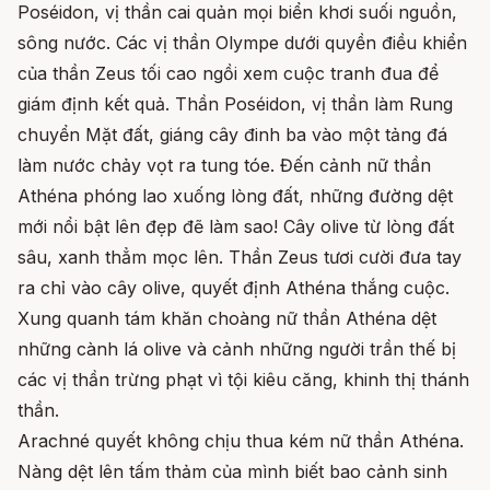
Poséidon, vị thần cai quản mọi biển khơi suối nguồn,
sông nước. Các vị thần Olympe dưới quyền điều khiển
của thần Zeus tối cao ngồi xem cuộc tranh đua để
giám định kết quả. Thần Poséidon, vị thần làm Rung
chuyển Mặt đất, giáng cây đinh ba vào một tảng đá
làm nước chảy vọt ra tung tóe. Đến cảnh nữ thần
Athéna phóng lao xuống lòng đất, những đường dệt
mới nổi bật lên đẹp đẽ làm sao! Cây olive từ lòng đất
sâu, xanh thẳm mọc lên. Thần Zeus tươi cười đưa tay
ra chỉ vào cây olive, quyết định Athéna thắng cuộc.
Xung quanh tám khăn choàng nữ thần Athéna dệt
những cành lá olive và cảnh những người trần thế bị
các vị thần trừng phạt vì tội kiêu căng, khinh thị thánh
thần.
Arachné quyết không chịu thua kém nữ thần Athéna.
Nàng dệt lên tấm thảm của mình biết bao cảnh sinh