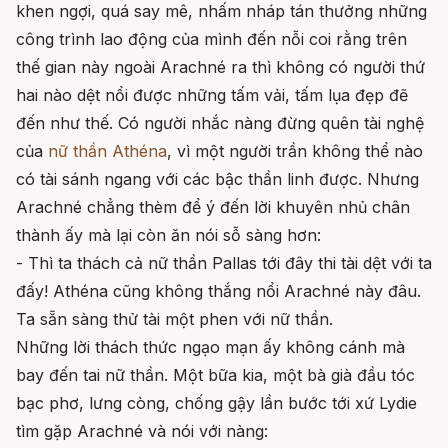
khen ngợi, quá say mê, nhấm nháp tán thưởng những
công trình lao động của mình đến nỗi coi rằng trên
thế gian này ngoài Arachné ra thì không có người thứ
hai nào dệt nổi được những tấm vải, tấm lụa đẹp đẽ
đến như thế. Có người nhắc nàng đừng quên tài nghệ
của
nữ thần Athéna
, vì một người trần không thể nào
có tài sánh ngang với các bậc thần linh được. Nhưng
Arachné chẳng thèm để ý đến lời khuyên nhủ chân
thành ấy mà lại còn ăn nói sỗ sàng hơn:
- Thì ta thách cả nữ thần Pallas tới đây thi tài dệt với ta
đấy! Athéna cũng không thắng nổi Arachné này đâu.
Ta sẵn sàng thử tài một phen với nữ thần.
Những lời thách thức ngạo mạn ấy không cánh mà
bay đến tai nữ thần. Một bữa kia, một bà già đầu tóc
bạc phơ, lưng còng, chống gậy lần bước tới xứ Lydie
tìm gặp Arachné và nói với nàng: