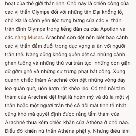
hoạt của thế giới thần linh. Chỗ này là chiến công của
các vị thần Olympe đối với những tên Đại khổng lồ,
chỗ kia là cảnh yến tiệc tưng bừng của các vị thần
trên đỉnh Olympe trong tiếng đàn ca của Apollon và
các
nàng Muses
. Arachné còn dệt nên biết bao cảnh
các vị thần đắm đuối trong dục vọng ái ân với người
trần thế. Nàng cũng không quên dệt cả những cảnh
ghen tuông và những thú vui trần tục, những cơn giận
dữ gớm ghê và những sự trừng phạt bất công. Xung
quanh chiếc thảm Arachné còn dệt những vòng dây
leo quấn quít, uốn lượn rất khéo léo. Có thể nói tấm
thảm của Arachné dệt thật là hoàn mỹ và dù là một vị
thần hoặc một người trần thế có đôi mắt tinh tế nhất
cũng khó mà quyết định được rằng tấm thảm của
Arachné thua kém chiếc khăn của Athéna ở chỗ nào.
Điều đó khiến nữ thần Athéna phật ý. Nhưng điều làm