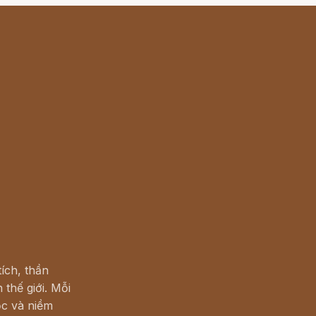
ích, thần
 thế giới. Mỗi
c và niềm