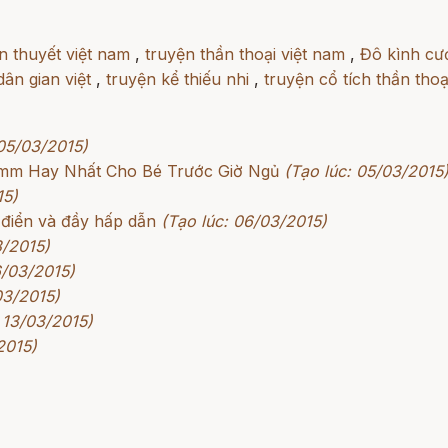
n thuyết việt nam
,
truyện thần thoại việt nam
,
Đô kình cư
dân gian việt
,
truyện kể thiếu nhi
,
truyện cổ tích thần thoạ
 05/03/2015)
rimm Hay Nhất Cho Bé Trước Giờ Ngủ
(Tạo lúc: 05/03/2015
15)
 điển và đầy hấp dẫn
(Tạo lúc: 06/03/2015)
3/2015)
6/03/2015)
03/2015)
 13/03/2015)
2015)