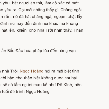
yêu, bắt người ăn thịt, làm cỏ xác cả một
on yêu ra. Gọi mãi chẳng thấy gì. Chàng ngồi
n rắn, nó đã hất chàng ngã, ngoạm chặt lấy
ừ đỉnh núi này đến đỉnh núi khác mà không
 hắt lên, khiến cho nhà Trời nhìn thấy. Thần
 Thần Bắc Đẩu hóa phép lùa đến hàng vạn
n nhà Tròi.
Ngọc Hoàng
hỏi ra mới biết tình
chỉ bảo cho thần biết không được sát hại
i, sẽ có lắm người mưu kế như Đô Kình, nên
m tuổi để trình Ngọc Hoàng.