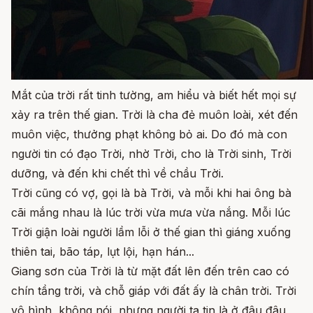
Mắt của trời rất tinh tường, am hiểu và biết hết mọi sự
xảy ra trên thế gian. Trời là cha đẻ muôn loài, xét đến
muôn việc, thưởng phạt không bỏ ai. Do đó mà con
người tin có đạo Trời, nhờ Trời, cho là Trời sinh, Trời
dưỡng, và đến khi chết thì về chầu Trời.
Trời cũng có vợ, gọi là bà Trời, và mỗi khi hai ông bà
cãi mắng nhau là lúc trời vừa mưa vừa nắng. Mỗi lúc
Trời giận loài người lầm lỗi ở thế gian thì giáng xuống
thiên tai, bão táp, lụt lội, hạn hán...
Giang sơn của Trời là từ mặt đất lên đến trên cao có
chín tầng trời, và chỗ giáp với đất ấy là chân trời. Trời
vô hình, không nói, nhưng người ta tin là ở đâu đâu