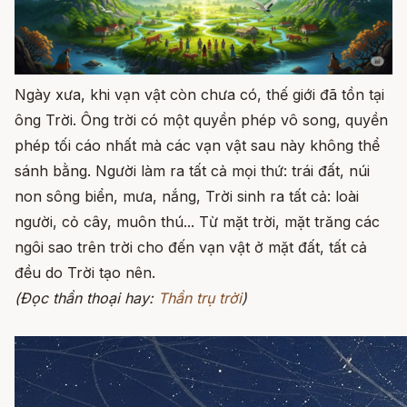
Ngày xưa, khi vạn vật còn chưa có, thế giới đã tồn tại
ông Trời. Ông trời có một quyền phép vô song, quyền
phép tối cáo nhất mà các vạn vật sau này không thể
sánh bằng. Người làm ra tất cả mọi thứ: trái đất, núi
non sông biển, mưa, nắng, Trời sinh ra tất cả: loài
người, cỏ cây, muôn thú... Từ mặt trời, mặt trăng các
ngôi sao trên trời cho đến vạn vật ở mặt đất, tất cả
đều do Trời tạo nên.
(Đọc thần thoại hay:
Thần trụ trời
)