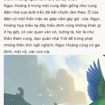
Ngọc Hoàng ở trong một cung điện giống như cung
điện nhà vua dưới trần đã bắt chước làm theo. Ở cửa
điện có một thần mặc áo giáp cầm gậy giữ cửa. Ngọc
Hoàng họp triều tại đây triều đình cũng không khác gì
ở hạ giới, có các quan văn võ, tướng tá, tức là chư
thần thiên cung, đạo quân nhà Trời để trừng phạt
những thần linh ngỗ nghịch. Ngọc Hoàng cũng có gia
định, một vợ, các con cái.