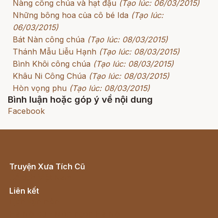
Nàng công chúa và hạt đậu
(Tạo lúc: 06/03/2015)
Những bông hoa của cô bé Ida
(Tạo lúc:
06/03/2015)
Bát Nàn công chúa
(Tạo lúc: 08/03/2015)
Thánh Mẫu Liễu Hạnh
(Tạo lúc: 08/03/2015)
Bình Khôi công chúa
(Tạo lúc: 08/03/2015)
Khâu Ni Công Chúa
(Tạo lúc: 08/03/2015)
Hòn vọng phu
(Tạo lúc: 08/03/2015)
Bình luận hoặc góp ý về nội dung
Facebook
Truyện Xưa Tích Cũ
Cổ tích Việt Nam
Liên kết
Lịch vạn niên
Hà Nội cũ - Món ngon Hà Nội