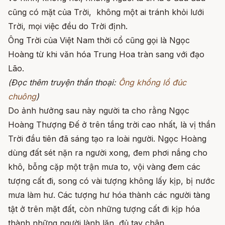
cũng có mặt của Trời, không một ai tránh khỏi lưới
Trời, mọi việc đều do Trời định.
Ông Trời của Việt Nam thời cổ cũng gọi là Ngọc
Hoàng từ khi văn hóa Trung Hoa tràn sang với đạo
Lão.
(Đọc thêm truyện thần thoại:
Ông khổng lồ đúc
chuông
)
Do ảnh hưởng sau này người ta cho rằng Ngọc
Hoàng Thượng Đế ở trên tầng trời cao nhất, là vị thần
Trời đầu tiên đã sáng tạo ra loài người. Ngọc Hoàng
dùng đất sét nặn ra người xong, đem phơi nắng cho
khô, bỗng cặp một trận mưa to, vội vàng đem các
tượng cất đi, song có vài tượng không lấy kịp, bị nước
mưa làm hư. Các tượng hư hóa thành các người tàng
tật ở trên mặt đất, còn những tượng cất đi kịp hóa
thành những người lành lặn, đủ tay chân.