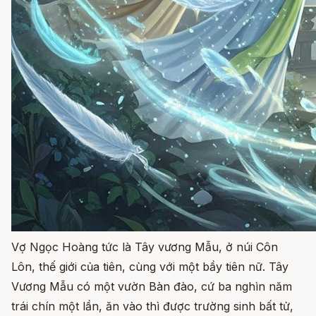
Vợ Ngọc Hoàng tức là Tây vương Mẫu, ở núi Côn
Lôn, thế giới của tiên, cùng với một bầy tiên nữ. Tây
Vương Mẫu có một vườn Bàn đào, cứ ba nghìn năm
trái chín một lần, ăn vào thì được trường sinh bất tử,