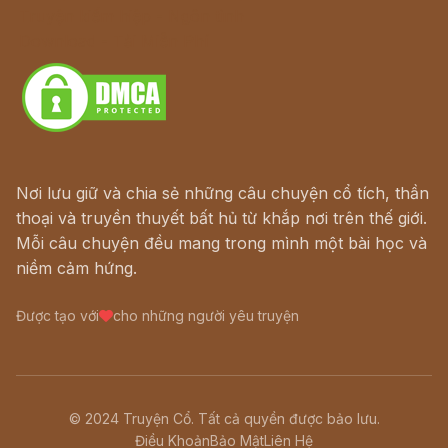
Truyện kiếm hiệp - Ngôn tình
Download - Tải Miễn Phí
Nơi lưu giữ và chia sẻ những câu chuyện cổ tích, thần
thoại và truyền thuyết bất hủ từ khắp nơi trên thế giới.
Mỗi câu chuyện đều mang trong mình một bài học và
niềm cảm hứng.
Được tạo với
cho những người yêu truyện
© 2024 Truyện Cổ. Tất cả quyền được bảo lưu.
Điều Khoản
Bảo Mật
Liên Hệ