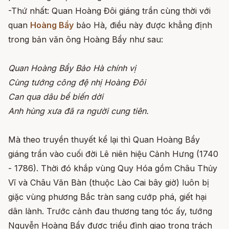
-Thứ nhất: Quan Hoàng Đôi giáng trần cùng thời với
quan
Hoàng Bẩy
bảo Hà, điều này được khẳng định
trong bản văn ông Hoàng Bẩy như sau:
Quan Hoàng Bẩy Bảo Hà chính vị
Cùng tướng công đệ nhị Hoàng Đôi
Can qua dâu bể biến dời
Anh hùng xưa đã ra người cung tiên.
Mà theo truyền thuyết kể lại thì Quan Hoàng Bẩy
giáng trần vào cuối đời Lê niên hiệu Cảnh Hưng (1740
- 1786). Thời đó khắp vùng Quy Hóa gồm Châu Thủy
Vĩ và Châu Văn Bàn (thuộc Lào Cai bây giờ) luôn bị
giặc vùng phương Bắc tràn sang cướp phá, giết hại
dân lành. Trước cảnh đau thương tang tóc ấy, tướng
Nguyễn Hoàng Bẩy được triều đình giao trọng trách