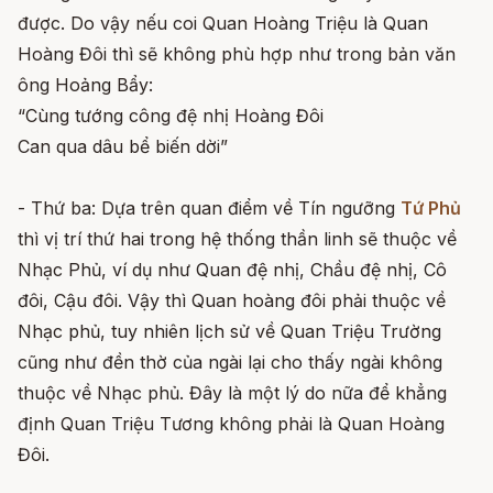
được. Do vậy nếu coi Quan Hoàng Triệu là Quan
Hoàng Đôi thì sẽ không phù hợp như trong bản văn
ông Hoảng Bẩy:
“Cùng tướng công đệ nhị Hoàng Đôi
Can qua dâu bể biến dời”​
- Thứ ba: Dựa trên quan điểm về Tín ngưỡng
Tứ Phủ
thì vị trí thứ hai trong hệ thống thần linh sẽ thuộc về
Nhạc Phủ, ví dụ như Quan đệ nhị, Chầu đệ nhị, Cô
đôi, Cậu đôi. Vậy thì Quan hoàng đôi phải thuộc về
Nhạc phủ, tuy nhiên lịch sử về Quan Triệu Trường
cũng như đền thờ của ngài lại cho thấy ngài không
thuộc về Nhạc phủ. Đây là một lý do nữa để khẳng
định Quan Triệu Tương không phải là Quan Hoàng
Đôi.