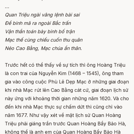
...
Quan Triệu ngài vâng lệnh bài sai
Đề binh mã ra ngoài Bắc trấn
Vận thần toán bày binh bố trận
Mạc thế cùng chiếu cuốn thu quân
Nẻo Cao Bằng, Mạc chúa ẩn thân.
Trước hết có thể thấy về sự tích thì ông Hoàng Triệu
là con trai của Nguyễn Kim (1468 – 1545), ông tham
gia vào công cuộc Phù Lê Dẹp Mạc ở những giai đoạn
khi nhà Mạc rút lên Cao Bằng cát cứ, giai đoạn lịch sử
này ứng với khoảng thời gian những năm 1620. Và cho
đến khi nhà Mạc thực sự chấm dứt thì cũng chỉ vào
năm 1677. Như vậy xét về mặt lịch sử Quan Hoàng
Triệu phải giáng trần trước Quan Hoàng Bẩy Bảo Hà,
không thể là anh em của Quan Hoàng Bẩy Bảo Hà