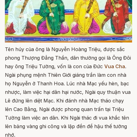
Tên húy của ông là Nguyễn Hoàng Triệu, được sắc
phong Thượng Đẳng Thần, dân thường gọi là Ông Đôi
hay ông Triệu Tường, vốn là con của Đức
Vua Cha
.
Ngài phụng mệnh Thiên Giới giáng trần làm con nhà
họ Nguyễn ở Thanh Hoa. Lúc nhà Mạc yếu hèn, bạc
nhược, làm việc hại dân hại nước, Ngài quy thuận vua
Lê đứng lên diệt Mạc. Khi đánh nhà Mạc tháo chạy
lên Cao Bằng, Ngài được phong quan trấn tại Triệu
Tường làm việc an dân. Khi Ngài thác đi vua khắc tên
lên bảng vàng ghi công và lập đền để hậu thế tưởng
nhớ.