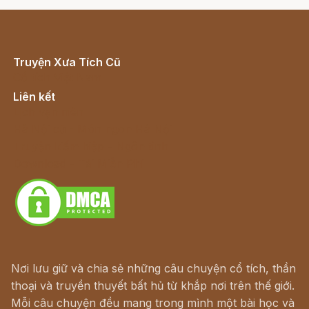
Truyện Xưa Tích Cũ
Cổ tích Việt Nam
Liên kết
Lịch vạn niên
Hà Nội cũ - Món ngon Hà Nội
Truyện kiếm hiệp - Ngôn tình
Download - Tải Miễn Phí
Nơi lưu giữ và chia sẻ những câu chuyện cổ tích, thần
thoại và truyền thuyết bất hủ từ khắp nơi trên thế giới.
Mỗi câu chuyện đều mang trong mình một bài học và