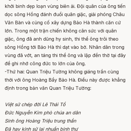
khởi binh dẹp loạn vùng biên ải. Đội quân của ông tiến
dọc sông Hồng đánh đuổi quân giặc, giải phóng Châu
Văn Bàn và củng cố xây dựng Bảo Hà thành căn cứ
lớn. Trong một trận chiến không cân sức với quân
giặc, ông đã anh dũng hy sinh, thi thể ông trôi theo
sông Hồng tới Bảo Hà thì dạt vào bờ. Nhân dân trong
vùng đã vớt, an táng thi thể ông và lập đền thờ tại đây
để ghi nhớ công đức to lớn của ông.
-Thứ hai: Quan Triệu Tường không giáng trần cùng
thời với ông Hoàng Bẩy Bảo Hà. Điều này được khẳng
định trong bản văn Quan Triệu Tường:
Việt sử chép đời Lê Thái Tổ
Đức Nguyễn Kim phò chúa an dân
Sinh ông Hoàng Triệu trung thần
Đã hay kinh sử lại nhuần binh thư