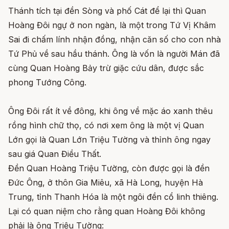
Thánh tích tại đền Sòng và phố Cát để lại thì Quan
Hoàng Đôi ngự ở non ngàn, là một trong Tứ Vị Khâm
Sai đi chấm lính nhận đồng, nhận căn số cho con nhà
Tứ Phủ về sau hầu thánh. Ông là vốn là người Mán đã
cùng Quan Hoàng Bảy trừ giặc cứu dân, được sắc
phong Tướng Công.
Ông Đôi rất ít về đông, khi ông về mặc áo xanh thêu
rồng hình chữ thọ, có nơi xem ông là một vị Quan
Lớn gọi là Quan Lớn Triệu Tường và thỉnh ông ngay
sau giá Quan Điều Thất.
Đền Quan Hoàng Triệu Tường, còn được gọi là đền
Đức Ông, ở thôn Gia Miêu, xã Hà Long, huyện Hà
Trung, tỉnh Thanh Hóa là một ngôi đền cổ linh thiêng.
Lại có quan niệm cho rằng quan Hoàng Đôi không
phải là ông Triệu Tường: