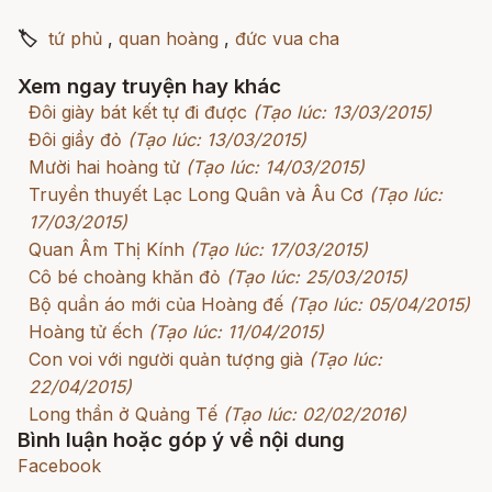
🏷
tứ phủ
,
quan hoàng
,
đức vua cha
Xem ngay truyện hay khác
Đôi giày bát kết tự đi được
(Tạo lúc: 13/03/2015)
Đôi giầy đỏ
(Tạo lúc: 13/03/2015)
Mười hai hoàng tử
(Tạo lúc: 14/03/2015)
Truyền thuyết Lạc Long Quân và Âu Cơ
(Tạo lúc:
17/03/2015)
Quan Âm Thị Kính
(Tạo lúc: 17/03/2015)
Cô bé choàng khăn đỏ
(Tạo lúc: 25/03/2015)
Bộ quần áo mới của Hoàng đế
(Tạo lúc: 05/04/2015)
Hoàng tử ếch
(Tạo lúc: 11/04/2015)
Con voi với người quản tượng già
(Tạo lúc:
22/04/2015)
Long thần ở Quảng Tế
(Tạo lúc: 02/02/2016)
Bình luận hoặc góp ý về nội dung
Facebook