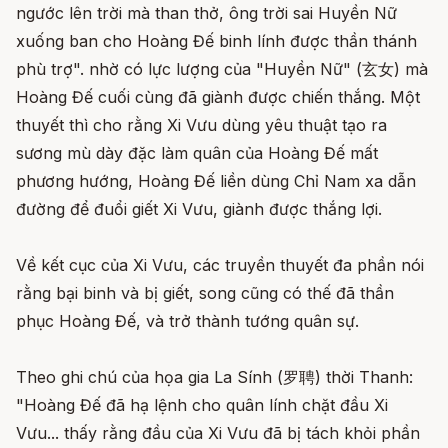
ngước lên trời mà than thở, ông trời sai Huyền Nữ
xuống ban cho Hoàng Đế binh lính được thần thánh
phù trợ". nhờ có lực lượng của "Huyền Nữ" (玄女) mà
Hoàng Đế cuối cùng đã giành được chiến thắng. Một
thuyết thì cho rằng Xi Vưu dùng yêu thuật tạo ra
sương mù dày đặc làm quân của Hoàng Đế mất
phương hướng, Hoàng Đế liền dùng Chỉ Nam xa dẫn
đường để đuổi giết Xi Vưu, giành được thắng lợi.
Về kết cục của Xi Vưu, các truyền thuyết đa phần nói
rằng bại binh và bị giết, song cũng có thế đã thần
phục Hoàng Đế, và trở thành tướng quân sự.
Theo ghi chú của họa gia La Sính (罗聘) thời Thanh:
"Hoàng Đế đã hạ lệnh cho quân lính chặt đầu Xi
Vưu... thấy rằng đầu của Xi Vưu đã bị tách khỏi phần