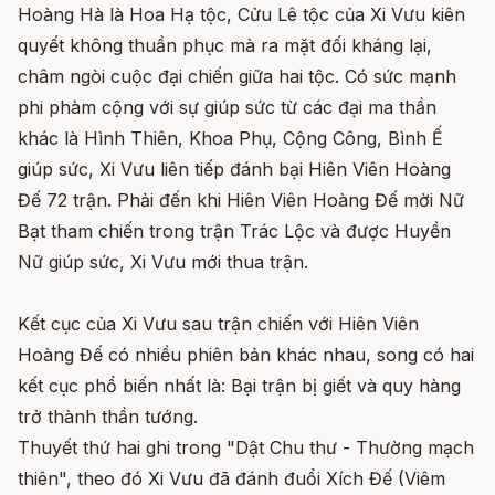
Hoàng Hà là Hoa Hạ tộc, Cửu Lê tộc của Xi Vưu kiên
quyết không thuần phục mà ra mặt đối kháng lại,
châm ngòi cuộc đại chiến giữa hai tộc. Có sức mạnh
phi phàm cộng với sự giúp sức từ các đại ma thần
khác là Hình Thiên, Khoa Phụ, Cộng Công, Bình Ế
giúp sức, Xi Vưu liên tiếp đánh bại Hiên Viên Hoàng
Đế 72 trận. Phải đến khi Hiên Viên Hoàng Đế mời Nữ
Bạt tham chiến trong trận Trác Lộc và được Huyền
Nữ giúp sức, Xi Vưu mới thua trận.
Kết cục của Xi Vưu sau trận chiến với Hiên Viên
Hoàng Đế có nhiều phiên bản khác nhau, song có hai
kết cục phổ biến nhất là: Bại trận bị giết và quy hàng
trở thành thần tướng.
Thuyết thứ hai ghi trong "Dật Chu thư - Thường mạch
thiên", theo đó Xi Vưu đã đánh đuổi Xích Đế (Viêm