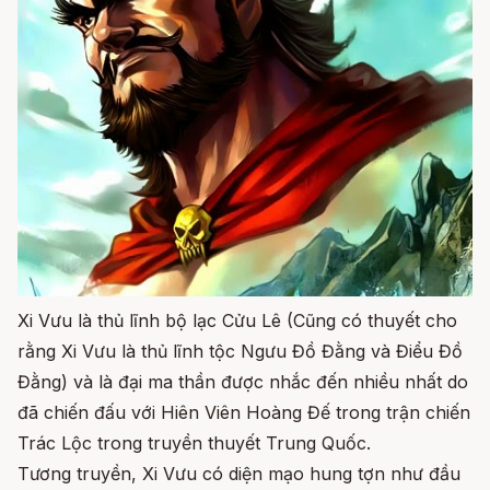
Xi Vưu là thủ lĩnh bộ lạc Cửu Lê (Cũng có thuyết cho
rằng Xi Vưu là thủ lĩnh tộc Ngưu Đồ Đằng và Điểu Đồ
Đằng) và là đại ma thần được nhắc đến nhiều nhất do
đã chiến đấu với Hiên Viên Hoàng Đế trong trận chiến
Trác Lộc trong truyền thuyết Trung Quốc.
Tương truyền, Xi Vưu có diện mạo hung tợn như đầu