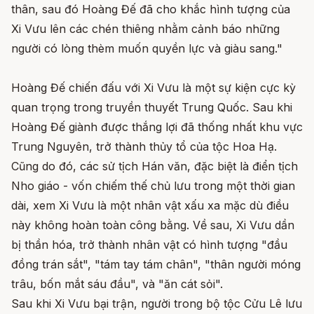
thân, sau đó Hoàng Đế đã cho khắc hình tượng của
Xi Vưu lên các chén thiêng nhằm cảnh báo những
người có lòng thèm muốn quyền lực và giàu sang."
Hoàng Đế chiến đấu với Xi Vưu là một sự kiện cực kỳ
quan trọng trong truyền thuyết Trung Quốc. Sau khi
Hoàng Đế giành được thắng lợi đã thống nhất khu vực
Trung Nguyên, trở thành thủy tổ của tộc Hoa Hạ.
Cũng do đó, các sử tịch Hán văn, đặc biệt là điển tịch
Nho giáo - vốn chiếm thế chủ lưu trong một thời gian
dài, xem Xi Vưu là một nhân vật xấu xa mặc dù điều
này không hoàn toàn công bằng. Về sau, Xi Vưu dần
bị thần hóa, trở thành nhân vật có hình tượng "đầu
đồng trán sắt", "tám tay tám chân", "thân người móng
trâu, bốn mắt sáu đầu", và "ăn cát sỏi".
Sau khi Xi Vưu bại trận, người trong bộ tộc Cửu Lê lưu