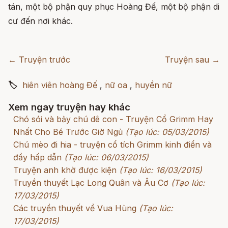
tán, một bộ phận quy phục Hoàng Đế, một bộ phận di
cư đến nơi khác.
← Truyện trước
Truyện sau →
🏷
hiên viên hoàng Đế
,
nữ oa
,
huyền nữ
Xem ngay truyện hay khác
Chó sói và bảy chú dê con - Truyện Cổ Grimm Hay
Nhất Cho Bé Trước Giờ Ngủ
(Tạo lúc: 05/03/2015)
Chú mèo đi hia - truyện cổ tích Grimm kinh điển và
đầy hấp dẫn
(Tạo lúc: 06/03/2015)
Truyện anh khờ được kiện
(Tạo lúc: 16/03/2015)
Truyền thuyết Lạc Long Quân và Âu Cơ
(Tạo lúc:
17/03/2015)
Các truyền thuyết về Vua Hùng
(Tạo lúc:
17/03/2015)