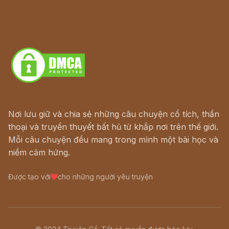
Hà Nội cũ - Món ngon Hà Nội
Truyện kiếm hiệp - Ngôn tình
Download - Tải Miễn Phí
Nơi lưu giữ và chia sẻ những câu chuyện cổ tích, thần
thoại và truyền thuyết bất hủ từ khắp nơi trên thế giới.
Mỗi câu chuyện đều mang trong mình một bài học và
niềm cảm hứng.
Được tạo với
cho những người yêu truyện