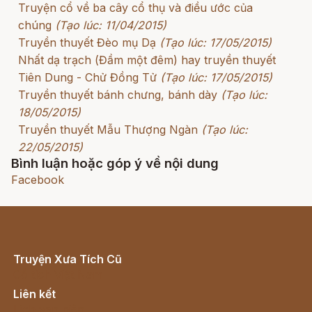
Truyện cổ về ba cây cổ thụ và điều ước của
chúng
(Tạo lúc: 11/04/2015)
Truyền thuyết Đèo mụ Dạ
(Tạo lúc: 17/05/2015)
Nhất dạ trạch (Đầm một đêm) hay truyền thuyết
Tiên Dung - Chử Đồng Tử
(Tạo lúc: 17/05/2015)
Truyền thuyết bánh chưng, bánh dày
(Tạo lúc:
18/05/2015)
Truyền thuyết Mẫu Thượng Ngàn
(Tạo lúc:
22/05/2015)
Bình luận hoặc góp ý về nội dung
Facebook
Truyện Xưa Tích Cũ
Cổ tích Việt Nam
Liên kết
Lịch vạn niên