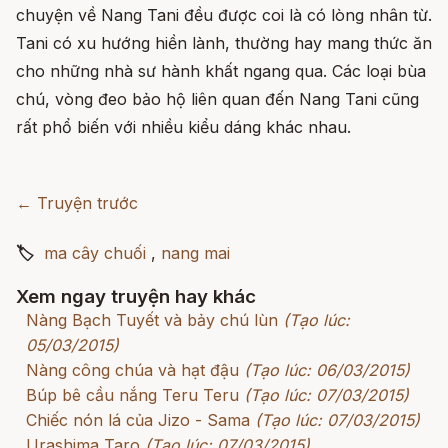
chuyện về Nang Tani đều được coi là có lòng nhân từ.
Tani có xu hướng hiền lành, thường hay mang thức ăn
cho những nhà sư hành khất ngang qua. Các loại bùa
chú, vòng đeo bảo hộ liên quan đến Nang Tani cũng
rất phổ biến với nhiều kiểu dáng khác nhau.
← Truyện trước
🏷
ma cây chuối
,
nang mai
Xem ngay truyện hay khác
Nàng Bạch Tuyết và bảy chú lùn
(Tạo lúc:
05/03/2015)
Nàng công chúa và hạt đậu
(Tạo lúc: 06/03/2015)
Búp bê cầu nắng Teru Teru
(Tạo lúc: 07/03/2015)
Chiếc nón lá của Jizo - Sama
(Tạo lúc: 07/03/2015)
Urashima Taro
(Tạo lúc: 07/03/2015)