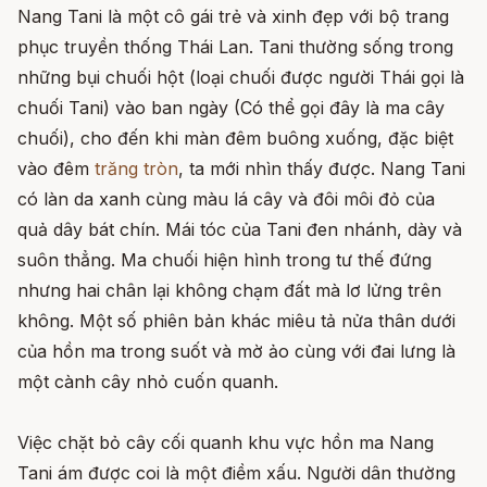
Nang Tani là một cô gái trẻ và xinh đẹp với bộ trang
phục truyền thống Thái Lan. Tani thường sống trong
những bụi chuối hột (loại chuối được người Thái gọi là
chuối Tani) vào ban ngày (Có thể gọi đây là ma cây
chuối), cho đến khi màn đêm buông xuống, đặc biệt
vào đêm
trăng tròn
, ta mới nhìn thấy được. Nang Tani
có làn da xanh cùng màu lá cây và đôi môi đỏ của
quả dây bát chín. Mái tóc của Tani đen nhánh, dày và
suôn thẳng. Ma chuối hiện hình trong tư thế đứng
nhưng hai chân lại không chạm đất mà lơ lửng trên
không. Một số phiên bản khác miêu tả nửa thân dưới
của hồn ma trong suốt và mờ ảo cùng với đai lưng là
một cành cây nhỏ cuốn quanh.
Việc chặt bỏ cây cối quanh khu vực hồn ma Nang
Tani ám được coi là một điềm xấu. Người dân thường