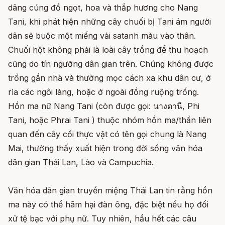
dâng cúng đồ ngọt, hoa và thắp hương cho Nang
Tani, khi phát hiện những cây chuối bị Tani ám người
dân sẽ buộc một miếng vải satanh màu vào thân.
Chuối hột không phải là loài cây trồng để thu hoạch
cũng do tín ngưỡng dân gian trên. Chúng không được
trồng gần nhà và thường mọc cách xa khu dân cư, ở
rìa các ngôi làng, hoặc ở ngoài đồng ruộng trống.
Hồn ma nữ Nang Tani (còn được gọi: นางตานี, Phi
Tani, hoặc Phrai Tani ) thuộc nhóm hồn ma/thần liên
quan đến cây cối thực vật có tên gọi chung là Nang
Mai, thường thấy xuất hiện trong đời sống văn hóa
dân gian Thái Lan, Lào và Campuchia.
Văn hóa dân gian truyền miệng Thái Lan tin rằng hồn
ma này có thể hãm hại đàn ông, đặc biệt nếu họ đối
xử tệ bạc với phụ nữ. Tuy nhiên, hầu hết các câu