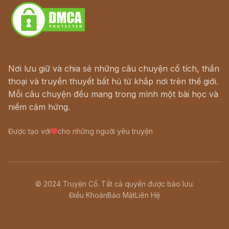
Nơi lưu giữ và chia sẻ những câu chuyện cổ tích, thần
thoại và truyền thuyết bất hủ từ khắp nơi trên thế giới.
Mỗi câu chuyện đều mang trong mình một bài học và
niềm cảm hứng.
Được tạo với
cho những người yêu truyện
© 2024 Truyện Cổ. Tất cả quyền được bảo lưu.
Điều Khoản
Bảo Mật
Liên Hệ