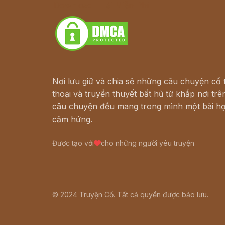
Download - Tải Miễn Phí
Nơi lưu giữ và chia sẻ những câu chuyện cổ t
thoại và truyền thuyết bất hủ từ khắp nơi trên
câu chuyện đều mang trong mình một bài họ
cảm hứng.
Được tạo với
cho những người yêu truyện
© 2024 Truyện Cổ. Tất cả quyền được bảo lưu.