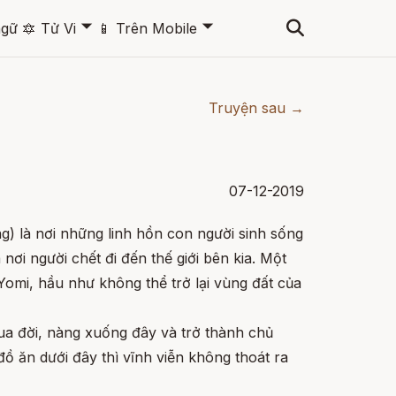
🞃
🞃
ngữ
🔯
Tử Vi
📱
Trên Mobile
Truyện sau →
07-12-2019
g) là nơi những linh hồn con người sinh sống
 nơi người chết đi đến thế giới bên kia. Một
omi, hầu như không thể trở lại vùng đất của
a đời, nàng xuống đây và trở thành chủ
đồ ăn dưới đây thì vĩnh viễn không thoát ra