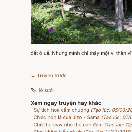
đất ô uế. Nhưng mình chỉ thấy một vị thần vĩ
← Truyện trước
🏷
lò sưởi
Xem ngay truyện hay khác
Sự tích hoa cẩm chướng
(Tạo lúc: 05/03/2
Chiếc nón lá của Jizo - Sama
(Tạo lúc: 07/
Chú thợ may nhỏ thó can đảm
(Tạo lúc: 12