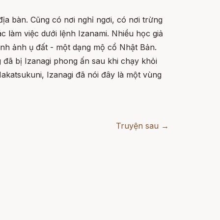
ịa bàn. Cũng có nơi nghỉ ngơi, có nơi trừng
 làm việc dưới lệnh Izanami. Nhiều học giả
hình ảnh ụ đất - một dạng mộ cổ Nhật Bản.
 đã bị Izanagi phong ấn sau khi chạy khỏi
Nakatsukuni, Izanagi đã nói đây là một vùng
Truyện sau →