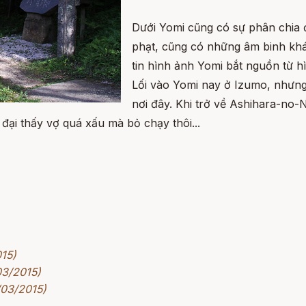
Dưới Yomi cũng có sự phân chia đ
phạt, cũng có những âm binh khác
tin hình ảnh Yomi bắt nguồn từ 
Lối vào Yomi nay ở Izumo, nhưng
nơi đây. Khi trở về Ashihara-no-
 đại thấy vợ quá xấu mà bỏ chạy thôi...
015)
03/2015)
/03/2015)