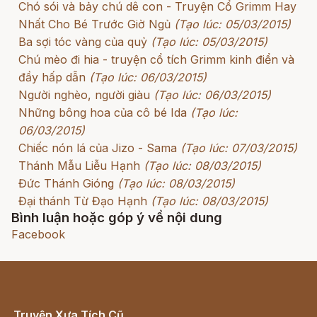
Chó sói và bảy chú dê con - Truyện Cổ Grimm Hay
Nhất Cho Bé Trước Giờ Ngủ
(Tạo lúc: 05/03/2015)
Ba sợi tóc vàng của quỷ
(Tạo lúc: 05/03/2015)
Chú mèo đi hia - truyện cổ tích Grimm kinh điển và
đầy hấp dẫn
(Tạo lúc: 06/03/2015)
Người nghèo, người giàu
(Tạo lúc: 06/03/2015)
Những bông hoa của cô bé Ida
(Tạo lúc:
06/03/2015)
Chiếc nón lá của Jizo - Sama
(Tạo lúc: 07/03/2015)
Thánh Mẫu Liễu Hạnh
(Tạo lúc: 08/03/2015)
Đức Thánh Gióng
(Tạo lúc: 08/03/2015)
Đại thánh Từ Đạo Hạnh
(Tạo lúc: 08/03/2015)
Bình luận hoặc góp ý về nội dung
Facebook
Truyện Xưa Tích Cũ