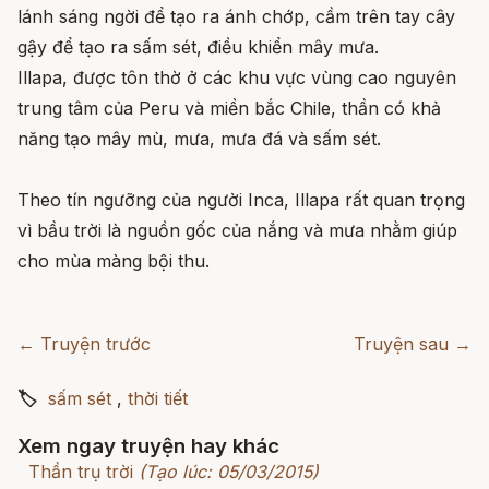
lánh sáng ngời để tạo ra ánh chớp, cầm trên tay cây
gậy để tạo ra sấm sét, điều khiển mây mưa.
Illapa, được tôn thờ ở các khu vực vùng cao nguyên
trung tâm của Peru và miền bắc Chile, thần có khả
năng tạo mây mù, mưa, mưa đá và sấm sét.
Theo tín ngưỡng của người Inca, Illapa rất quan trọng
vì bầu trời là nguồn gốc của nắng và mưa nhằm giúp
cho mùa màng bội thu.
← Truyện trước
Truyện sau →
🏷
sấm sét
,
thời tiết
Xem ngay truyện hay khác
Thần trụ trời
(Tạo lúc: 05/03/2015)