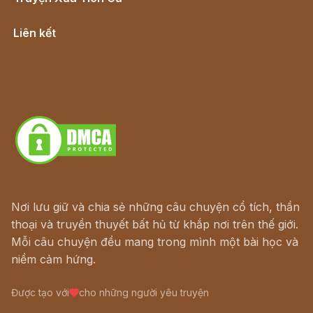
Cổ tích Việt Nam
Liên kết
Lịch vạn niên
Hà Nội cũ - Món ngon Hà Nội
Truyện kiếm hiệp - Ngôn tình
Download - Tải Miễn Phí
Nơi lưu giữ và chia sẻ những câu chuyện cổ tích, thần
thoại và truyền thuyết bất hủ từ khắp nơi trên thế giới.
Mỗi câu chuyện đều mang trong mình một bài học và
niềm cảm hứng.
Được tạo với
cho những người yêu truyện