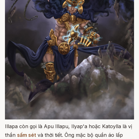
Illapa còn gọi là Apu Illapu, Ilyap'a hoặc Katoylla là vị
thần
sấm sét
và thời tiết. Ông mặc bộ quần áo lấp