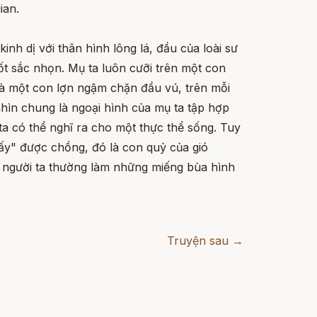
ian.
nh dị với thân hình lông lá, đầu của loài sư
uốt sắc nhọn. Mụ ta luôn cưỡi trên một con
và một con lợn ngậm chặn đầu vú, trên mỗi
nhìn chung là ngoại hình của mụ ta tập hợp
ta có thể nghĩ ra cho một thực thể sống. Tuy
y" được chồng, đó là con quỷ của gió
ên người ta thường làm những miếng bùa hình
Truyện sau →