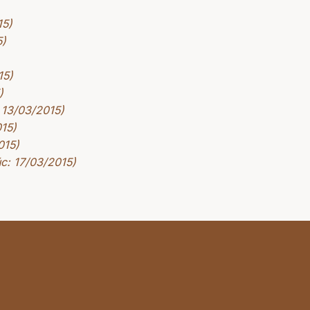
15)
5)
15)
)
 13/03/2015)
015)
015)
úc: 17/03/2015)