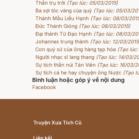
Thần trụ trời
(Tạo lúc: 05/03/2015)
Ba sợi tóc vàng của quỷ
(Tạo lúc: 05/03/20
Thánh Mẫu Liễu Hạnh
(Tạo lúc: 08/03/201
Đức Thánh Gióng
(Tạo lúc: 08/03/2015)
Đại thánh Từ Đạo Hạnh
(Tạo lúc: 08/03/20
Johannes trung thành
(Tạo lúc: 12/03/2015
Con quỷ sứ của ông hàng tạp hóa
(Tạo lúc:
Người nhạc sĩ lang thang
(Tạo lúc: 14/03/2
Sự tích thần núi Tản Viên
(Tạo lúc: 16/03/2
Sự tích cá he hay chuyện ông Nược
(Tạo l
Bình luận hoặc góp ý về nội dung
Facebook
Truyện Xưa Tích Cũ
Cổ tích Việt Nam
Liên kết