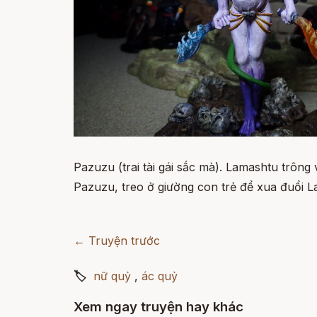
Pazuzu (trai tài gái sắc mà). Lamashtu trôn
Pazuzu, treo ở giường con trẻ để xua đuổi L
← Truyện trước
🏷
nữ quỷ
,
ác quỷ
Xem ngay truyện hay khác