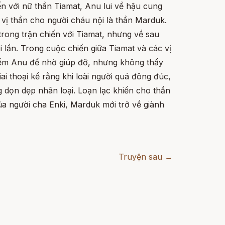
ến với nữ thần Tiamat, Anu lui về hậu cung
 vị thần cho người cháu nội là thần Marduk.
trong trận chiến với Tiamat, nhưng về sau
 lần. Trong cuộc chiến giữa Tiamat và các vị
 kiếm Anu để nhờ giúp đỡ, nhưng không thấy
i thoại kể rằng khi loài người quá đông đúc,
g dọn dẹp nhân loại. Loạn lạc khiến cho thần
ủa người cha Enki, Marduk mới trở về giành
Truyện sau →