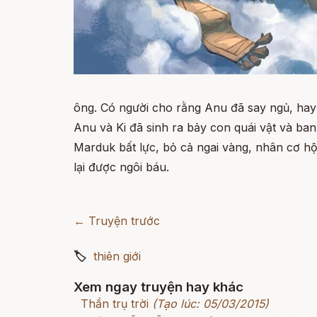
ông. Có người cho rằng Anu đã say ngủ, hay ô
Anu và Ki đã sinh ra bảy con quái vật và ban
Marduk bất lực, bỏ cả ngai vàng, nhân cơ hộ
lại được ngôi báu.
← Truyện trước
🏷
thiên giới
Xem ngay truyện hay khác
Thần trụ trời
(Tạo lúc: 05/03/2015)