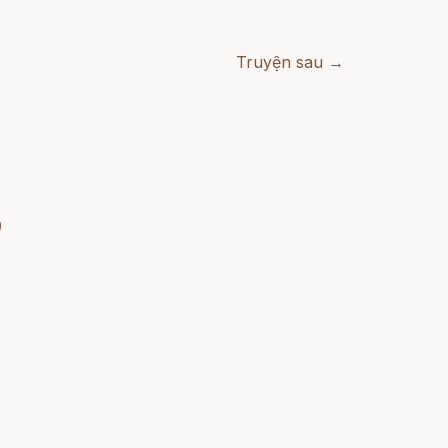
Truyện sau →
)