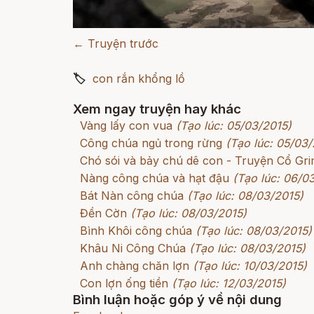
← Truyện trước
🏷
con rắn khổng lồ
Xem ngay truyện hay khác
Vàng lấy con vua
(Tạo lúc: 05/03/2015)
Công chúa ngủ trong rừng
(Tạo lúc: 05/03/
Chó sói và bảy chú dê con - Truyện Cổ G
Nàng công chúa và hạt đậu
(Tạo lúc: 06/0
Bát Nàn công chúa
(Tạo lúc: 08/03/2015)
Đền Cờn
(Tạo lúc: 08/03/2015)
Bình Khôi công chúa
(Tạo lúc: 08/03/2015)
Khâu Ni Công Chúa
(Tạo lúc: 08/03/2015)
Anh chàng chăn lợn
(Tạo lúc: 10/03/2015)
Con lợn ống tiền
(Tạo lúc: 12/03/2015)
Bình luận hoặc góp ý về nội dung