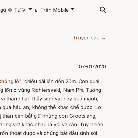
🞃
🞃
ngữ
🔯
Tử Vi
📱
Trên Mobile
Truyện sau →
07-01-2020
khổng lồ
", chiều dài lên đến 20m. Con quái
g lớn ở vùng Richtersveld, Nam Phi. Tương
c vị thần nhận thấy sinh vật này quá mạnh,
à quá háu ăn, không thể khắc chế được. Lo
ị thần bèn bắt giữ những con Grootslang,
i động vật khác nhau là voi và rắn. Tuy nhiên
rốn thoát được và chúng bắt đầu sinh sôi