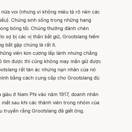
 nửa voi (nhưng vì không miêu tả rõ nên các
kiểu). Chúng sinh sống trong những hang
ong bóng tối. Chúng thường đánh chén
lo sợ bị các vị thần bắt giữ, Grootslang hiếm
g bắt gặp chúng là rất ít.
những viên kim cương lấp lánh nhưng chẳng
có tìm được thì cũng không may mắn giữ được
otslang rất tàn ác nhưng nạn nhân của nó
mình bằng cách cung cấp cho Grootslang đủ
à giàu ở Nam Phi vào năm 1917, doanh nhân
 mất sau khi các thành viên trong nhóm của
ưu truyền rằng Grootslang đã giết ông.