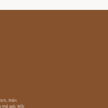
ích, thần
 thế giới. Mỗi