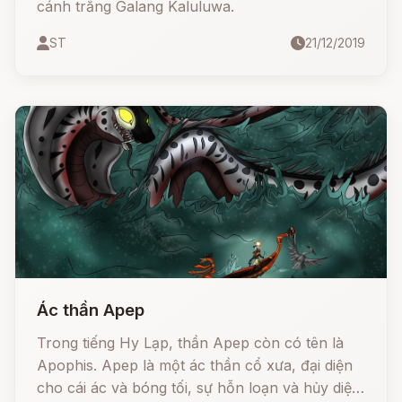
cánh trắng Galang Kaluluwa.
ST
21/12/2019
Ác thần Apep
Trong tiếng Hy Lạp, thần Apep còn có tên là
Apophis. Apep là một ác thần cổ xưa, đại diện
cho cái ác và bóng tối, sự hỗn loạn và hủy diệt,