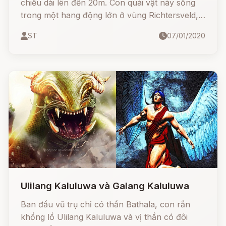
chiều dài lên đến 20m. Con quái vật này sống
trong một hang động lớn ở vùng Richtersveld,
Nam Phi.
ST
07/01/2020
Ulilang Kaluluwa và Galang Kaluluwa
Ban đầu vũ trụ chỉ có thần Bathala, con rắn
khổng lồ Ulilang Kaluluwa và vị thần có đôi