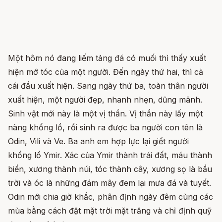
Một hôm nó đang liếm tảng đá có muối thì thấy xuất
hiện mớ tóc của một người. Đến ngày thứ hai, thì cả
cái đầu xuất hiện. Sang ngày thứ ba, toàn thân người
xuất hiện, một người đẹp, nhanh nhẹn, dũng mãnh.
Sinh vật mới này là một vị thần. Vị thần này lấy một
nàng khổng lồ, rồi sinh ra được ba người con tên là
Odin, Vili và Ve. Ba anh em hợp lực lại giết người
khổng lồ Ymir. Xác của Ymir thành trái đất, máu thành
biển, xương thành núi, tóc thành cây, xương sọ là bầu
trời và óc là những đám mây đem lại mưa đá và tuyết.
Odin mới chia giờ khắc, phân định ngày đêm cùng các
mùa bằng cách đặt mặt trời mặt trăng và chỉ định quỹ