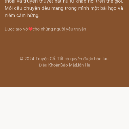
thoại và truyền thuyết bất hủ từ khắp nơi trên thế giới.
Mỗi câu chuyện đều mang trong mình một bài học và
niềm cảm hứng.
Được tạo với
cho những người yêu truyện
© 2024 Truyện Cổ. Tất cả quyền được bảo lưu.
Điều Khoản
Bảo Mật
Liên Hệ