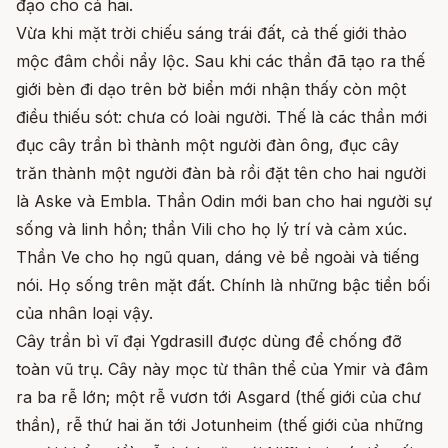
đạo cho cả hai.
Vừa khi mặt trời chiếu sáng trái đất, cả thế giới thảo
mộc đâm chồi nẩy lộc. Sau khi các thần đã tạo ra thế
giới bèn đi dạo trên bờ biển mới nhận thấy còn một
điều thiếu sót: chưa có loài người. Thế là các thần mới
đục cây trần bì thành một người đàn ông, đục cây
trăn thành một người đàn bà rồi đặt tên cho hai người
là Aske và Embla. Thần Odin mới ban cho hai người sự
sống và linh hồn; thần Vili cho họ lý trí và cảm xúc.
Thần Ve cho họ ngũ quan, dáng vẻ bề ngoài và tiếng
nói. Họ sống trên mặt đất. Chính là những bậc tiền bối
của nhân loại vậy.
Cây trần bì vĩ đại Ygdrasill được dùng để chống đỡ
toàn vũ trụ. Cây này mọc từ thân thể của Ymir và đâm
ra ba rễ lớn; một rễ vươn tới Asgard (thế giới của chư
thần), rễ thứ hai ăn tới Jotunheim (thế giới của những