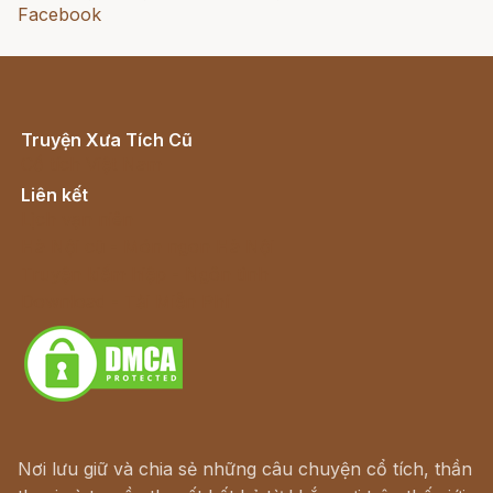
Facebook
Truyện Xưa Tích Cũ
Cổ tích Việt Nam
Liên kết
Lịch vạn niên
Hà Nội cũ - Món ngon Hà Nội
Truyện kiếm hiệp - Ngôn tình
Download - Tải Miễn Phí
Nơi lưu giữ và chia sẻ những câu chuyện cổ tích, thần