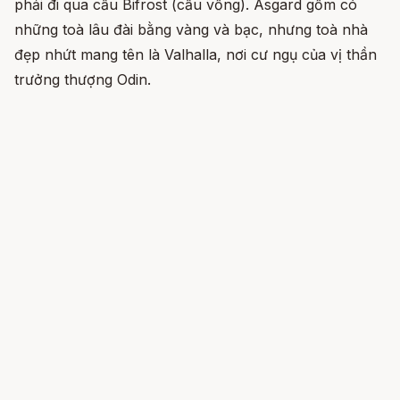
phải đi qua cầu Bifrost (cầu vồng). Asgard gồm có
những toà lâu đài bằng vàng và bạc, nhưng toà nhà
đẹp nhứt mang tên là Valhalla, nơi cư ngụ của vị thần
trưởng thượng Odin.