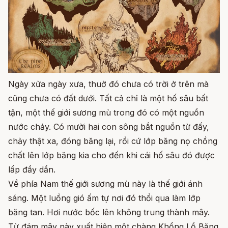
Ngày xửa ngày xưa, thuở đó chưa có trời ở trên mà
cũng chưa có đất dưới. Tất cả chỉ là một hố sâu bất
tận, một thế giới sương mù trong đó có một nguồn
nước chảy. Có mười hai con sông bắt nguồn từ đấy,
chảy thật xa, đóng băng lại, rồi cứ lớp băng nọ chồng
chất lên lớp băng kia cho đến khi cái hố sâu đó được
lấp đầy dần.
Về phía Nam thế giới sương mù này là thế giới ánh
sáng. Một luồng gió ấm tự nơi đó thổi qua làm lớp
băng tan. Hơi nước bốc lên không trung thành mây.
Từ đám mây này xuất hiện một chàng Khổng Lồ Băng