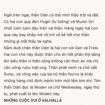
Ngồi trên ngai, thần Odin có thể nhìn thấy trời và đất.
Có hai con quạ đen Hugin (tư tưởng) và Munin (trí
nhớ) luôn luôn đậu trên vai thần. Hàng ngày hai con
quạ này bay khắp nơi rồi trở về kể hết cho thần
những gì mắt thấy tai nghe.
Nằm dưới chân thần Odin là hai con sói Geri và Freki.
Hai con chó này được thần cho ăn hết phần thịt dâng
lên biếu thần vì thần sống không cần thức ăn mà chỉ
cần uống rượu mật ong. Thần phát minh ra chữ viết
Runic, và công việc của ba nữ thần Norns là khắc
những hàng chữ định mệnh trên một tấm kim khí. Tên
thần Odin đọc là Woden và chữ Wednesday, ngày thứ
tư, phát xuất từ tên Woden này.
NHỮNG CUỘC VUI Ở VALHALLA