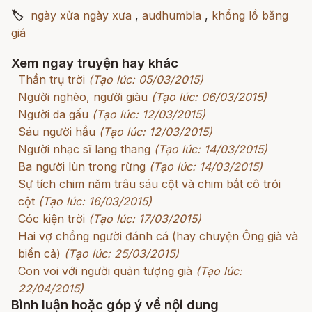
🏷
ngày xửa ngày xưa
,
audhumbla
,
khổng lồ băng
giá
Xem ngay truyện hay khác
Thần trụ trời
(Tạo lúc: 05/03/2015)
Người nghèo, người giàu
(Tạo lúc: 06/03/2015)
Người da gấu
(Tạo lúc: 12/03/2015)
Sáu người hầu
(Tạo lúc: 12/03/2015)
Người nhạc sĩ lang thang
(Tạo lúc: 14/03/2015)
Ba người lùn trong rừng
(Tạo lúc: 14/03/2015)
Sự tích chim năm trâu sáu cột và chim bắt cô trói
cột
(Tạo lúc: 16/03/2015)
Cóc kiện trời
(Tạo lúc: 17/03/2015)
Hai vợ chồng người đánh cá (hay chuyện Ông già và
biển cả)
(Tạo lúc: 25/03/2015)
Con voi với người quản tượng già
(Tạo lúc:
22/04/2015)
Bình luận hoặc góp ý về nội dung