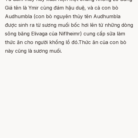
Giá tên là Ymir cùng đám hậu duệ, và cả con bò
Audhumbla (con bò nguyên thủy tên Audhumbla
được sinh ra từ sương muối bốc hơi lên từ những dòng
sông băng Elivaga của Niflheimr) cung cấp sữa làm
thức ăn cho người khổng lồ đó.Thức ăn của con bò
này cũng là sương muối.