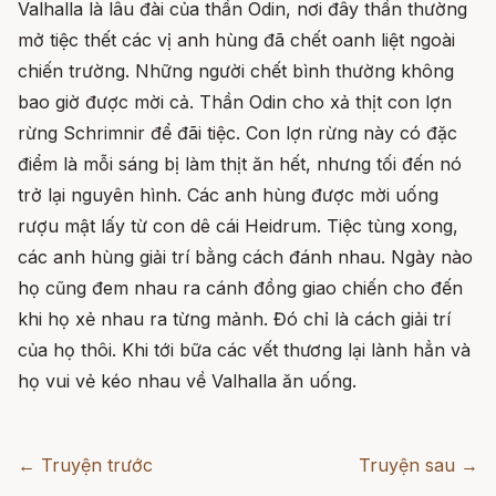
Valhalla là lâu đài của thần Odin, nơi đây thần thường
mở tiệc thết các vị anh hùng đã chết oanh liệt ngoài
chiến trường. Những người chết bình thường không
bao giờ được mời cả. Thần Odin cho xả thịt con lợn
rừng Schrimnir để đãi tiệc. Con lợn rừng này có đặc
điểm là mỗi sáng bị làm thịt ăn hết, nhưng tối đến nó
trở lại nguyên hình. Các anh hùng được mời uống
rượu mật lấy từ con dê cái Heidrum. Tiệc tùng xong,
các anh hùng giải trí bằng cách đánh nhau. Ngày nào
họ cũng đem nhau ra cánh đồng giao chiến cho đến
khi họ xẻ nhau ra từng mảnh. Đó chỉ là cách giải trí
của họ thôi. Khi tới bữa các vết thương lại lành hẳn và
họ vui vẻ kéo nhau về Valhalla ăn uống.
← Truyện trước
Truyện sau →