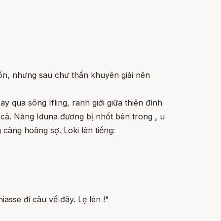
ốn, nhưng sau chư thần khuyên giải nên
 qua sông Ifling, ranh giới giữa thiên đình
ển cả. Nàng Iduna đương bị nhốt bên trong , u
 càng hoảng sợ. Loki lên tiếng:
iasse đi câu về đây. Lẹ lên !"