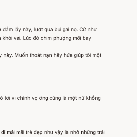
a đầm lầy này, lướt qua bụi gai nọ. Cứ như
ìa khỏi vai. Lúc đó chim phượng mới bay
y này. Muốn thoát nạn hãy hứa giúp tôi một
bỏ tôi vì chính vợ ông cũng là một nữ khổng
ở dĩ mãi mãi trẻ đẹp như vậy là nhờ những trái