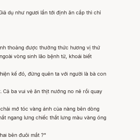
iả dụ như ngươi lẩn tới định ăn cắp thì chỉ
thỉnh thoảng được thưởng thức hương vị thứ
ngoài vòng sinh lão bệnh tử, khoái biết
hiện kế đó, đừng quên ta với người là bà con
. Cả ba vui vẻ ăn thịt nướng no nê rồi quay
ồi chải mớ tóc vàng ánh của nàng bên dòng
thắt ngang lưng chiếc thắt lưng màu vàng óng
hai bên đuôi mắt ?"