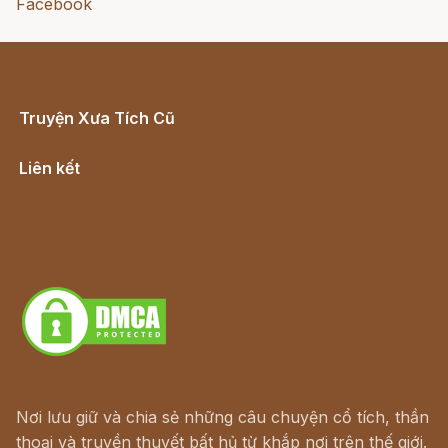
Facebook
Truyện Xưa Tích Cũ
Cổ tích Việt Nam
Liên kết
Lịch vạn niên
Hà Nội cũ - Món ngon Hà Nội
Truyện kiếm hiệp - Ngôn tình
Download - Tải Miễn Phí
Nơi lưu giữ và chia sẻ những câu chuyện cổ tích, thần
thoại và truyền thuyết bất hủ từ khắp nơi trên thế giới.