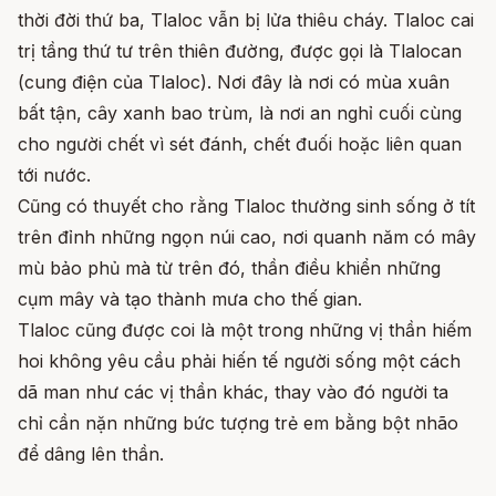
thời đời thứ ba, Tlaloc vẫn bị lửa thiêu cháy. Tlaloc cai
trị tầng thứ tư trên thiên đường, được gọi là Tlalocan
(cung điện của Tlaloc). Nơi đây là nơi có mùa xuân
bất tận, cây xanh bao trùm, là nơi an nghỉ cuối cùng
cho người chết vì sét đánh, chết đuối hoặc liên quan
tới nước.
Cũng có thuyết cho rằng Tlaloc thường sinh sống ở tít
trên đỉnh những ngọn núi cao, nơi quanh năm có mây
mù bảo phủ mà từ trên đó, thần điều khiển những
cụm mây và tạo thành mưa cho thế gian.
Tlaloc cũng được coi là một trong những vị thần hiếm
hoi không yêu cầu phải hiến tế người sống một cách
dã man như các vị thần khác, thay vào đó người ta
chỉ cần nặn những bức tượng trẻ em bằng bột nhão
để dâng lên thần.