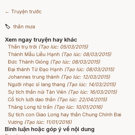
← Truyện trước
🏷
thần mưa
Xem ngay truyện hay khác
Thần trụ trời
(Tạo lúc: 05/03/2015)
Thánh Mẫu Liễu Hạnh
(Tạo lúc: 08/03/2015)
Đức Thánh Gióng
(Tạo lúc: 08/03/2015)
Đại thánh Từ Đạo Hạnh
(Tạo lúc: 08/03/2015)
Johannes trung thành
(Tạo lúc: 12/03/2015)
Người nhạc sĩ lang thang
(Tạo lúc: 14/03/2015)
Sự tích thần núi Tản Viên
(Tạo lúc: 16/03/2015)
Cổ tích lưỡi dao thần
(Tạo lúc: 22/04/2015)
Thăng Long tứ trấn
(Tạo lúc: 10/01/2016)
Sự tích con Giao Long hay thần Chung Chính Đai
Vương
(Tạo lúc: 11/01/2016)
Bình luận hoặc góp ý về nội dung