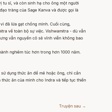
ị tu sĩ, và còn sinh hạ cho ông một người
 đạo tràng của Sage Kanva và được gọi là
ì đã lừa gạt chồng mình. Cuối cùng,
tra về toàn bộ sự việc. Vishwamitra - dù vẫn
hưng vẫn nguyền cô sẽ vĩnh viễn không bao
 hành nghiêm túc hơn trong hơn 1000 năm.
à sử dụng thức ăn để mê hoặc ông, chỉ cần
thức ăn của mình cho Indra và tiếp tục thiền
Truyện sau →