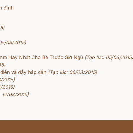
ền định
5)
 05/03/2015)
rimm Hay Nhất Cho Bé Trước Giờ Ngủ
(Tạo lúc: 05/03/2015
15)
 điển và đầy hấp dẫn
(Tạo lúc: 06/03/2015)
3/2015)
3/2015)
: 12/03/2015)