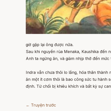
giờ gặp lại ông được nữa.
Sau khi nguyền rủa Menaka, Kaushika đến n
Anh ta ngừng ăn, và giảm nhịp thở đến mức tố
Indra vẫn chưa thôi lo lắng, hóa thân thành
ăn một ít cơm thôi là bao công sức tu hành 
định. Từ chối bị khiêu khích và bất kỳ sự ca
← Truyện trước