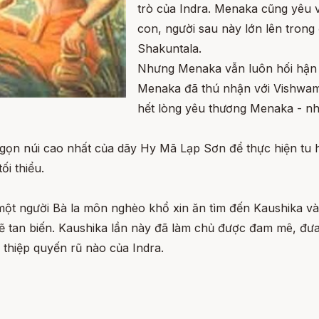
trò của Indra. Menaka cũng yêu v
con, người sau này lớn lên trong
Shakuntala.
Nhưng Menaka vẫn luôn hối hận v
Menaka đã thú nhận với Vishwami
hết lòng yêu thương Menaka - n
gọn núi cao nhất của dãy Hy Mã Lạp Sơn để thực hiện tu
i thiểu.
 một người Bà la môn nghèo khổ xin ăn tìm đến Kaushika v
sẽ tan biến. Kaushika lần này đã làm chủ được đam mê, đưa 
n thiệp quyến rũ nào của Indra.