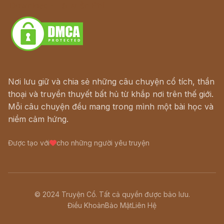
Download - Tải Miễn Phí
Nơi lưu giữ và chia sẻ những câu chuyện cổ tích, thần
thoại và truyền thuyết bất hủ từ khắp nơi trên thế giới.
Mỗi câu chuyện đều mang trong mình một bài học và
niềm cảm hứng.
Được tạo với
cho những người yêu truyện
© 2024 Truyện Cổ. Tất cả quyền được bảo lưu.
Điều Khoản
Bảo Mật
Liên Hệ