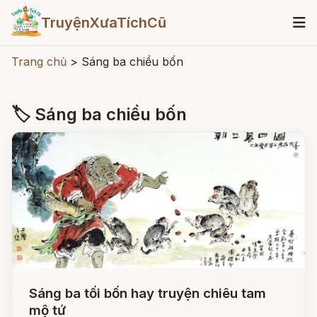
TruyệnXưaTíchCũ
Trang chủ
>
Sáng ba chiều bốn
🏷 Sáng ba chiều bốn
Sáng ba tối bốn hay truyện chiêu tam
mộ tứ