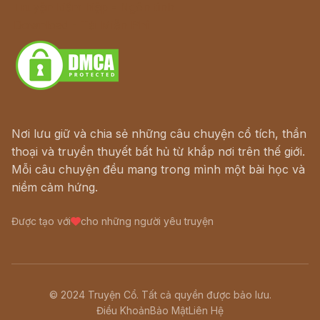
Truyện kiếm hiệp - Ngôn tình
Download - Tải Miễn Phí
Nơi lưu giữ và chia sẻ những câu chuyện cổ tích, thần
thoại và truyền thuyết bất hủ từ khắp nơi trên thế giới.
Mỗi câu chuyện đều mang trong mình một bài học và
niềm cảm hứng.
Được tạo với
cho những người yêu truyện
© 2024 Truyện Cổ. Tất cả quyền được bảo lưu.
Điều Khoản
Bảo Mật
Liên Hệ