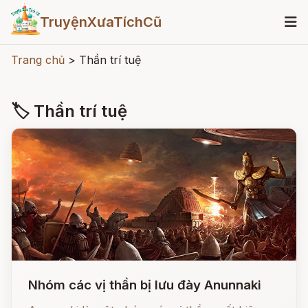
TruyệnXưaTíchCũ
Trang chủ
>
Thần trí tuệ
🏷 Thần trí tuệ
Nhóm các vị thần bị lưu đày Anunnaki