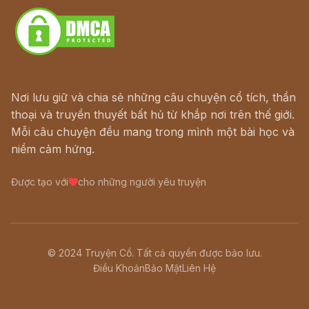
Nơi lưu giữ và chia sẻ những câu chuyện cổ tích, thần
thoại và truyền thuyết bất hủ từ khắp nơi trên thế giới.
Mỗi câu chuyện đều mang trong mình một bài học và
niềm cảm hứng.
Được tạo với
cho những người yêu truyện
© 2024 Truyện Cổ. Tất cả quyền được bảo lưu.
Điều Khoản
Bảo Mật
Liên Hệ