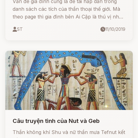
Vấn đề gia đình cũng là đề tài hấp dẫn trong
danh sách các tích của thần thoại thế giới. Mà
theo page thì gia đình bên Ai Cập là thú vị nhất,
khi cứ nội chiến tưng bừng ra.
ST
11/10/2019
Câu truyện tình của Nut và Geb
Thần không khí Shu và nữ thần mưa Tefnut kết