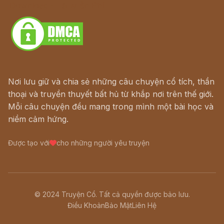
Download - Tải Miễn Phí
Nơi lưu giữ và chia sẻ những câu chuyện cổ tích, thần
thoại và truyền thuyết bất hủ từ khắp nơi trên thế giới.
Mỗi câu chuyện đều mang trong mình một bài học và
niềm cảm hứng.
Được tạo với
cho những người yêu truyện
© 2024 Truyện Cổ. Tất cả quyền được bảo lưu.
Điều Khoản
Bảo Mật
Liên Hệ