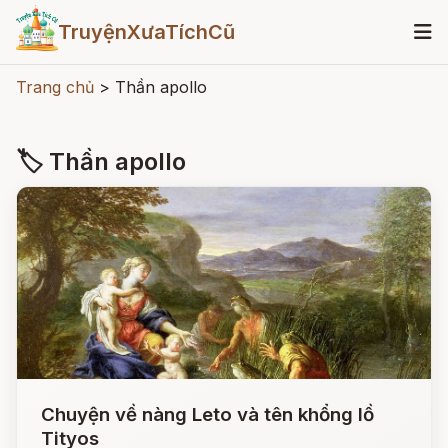
TruyệnXưaTíchCũ
Trang chủ
>
Thần apollo
🏷 Thần apollo
Chuyện về nàng Leto và tên khổng lồ
Tityos