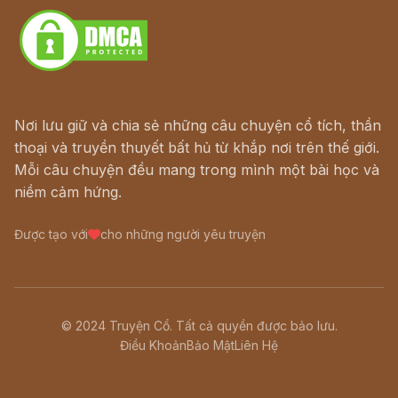
Nơi lưu giữ và chia sẻ những câu chuyện cổ tích, thần
thoại và truyền thuyết bất hủ từ khắp nơi trên thế giới.
Mỗi câu chuyện đều mang trong mình một bài học và
niềm cảm hứng.
Được tạo với
cho những người yêu truyện
© 2024 Truyện Cổ. Tất cả quyền được bảo lưu.
Điều Khoản
Bảo Mật
Liên Hệ