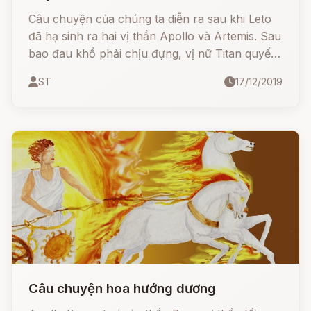
Câu chuyện của chúng ta diễn ra sau khi Leto
đã hạ sinh ra hai vị thần Apollo và Artemis. Sau
bao đau khổ phải chịu đựng, vị nữ Titan quyết
định tránh xa mấy vụ lùm xùm của Olympus
ST
17/12/2019
Câu chuyện hoa hướng dương