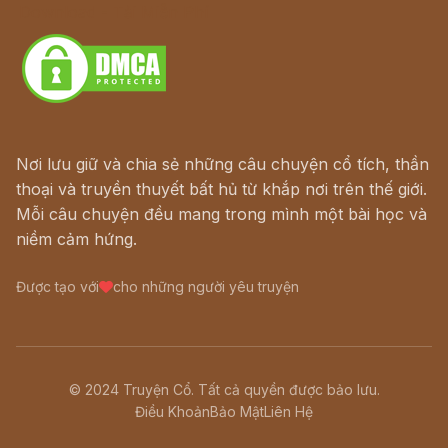
Download - Tải Miễn Phí
Nơi lưu giữ và chia sẻ những câu chuyện cổ tích, thần
thoại và truyền thuyết bất hủ từ khắp nơi trên thế giới.
Mỗi câu chuyện đều mang trong mình một bài học và
niềm cảm hứng.
Được tạo với
cho những người yêu truyện
© 2024 Truyện Cổ. Tất cả quyền được bảo lưu.
Điều Khoản
Bảo Mật
Liên Hệ