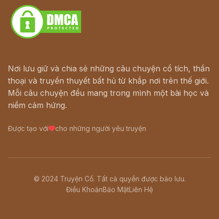
Nơi lưu giữ và chia sẻ những câu chuyện cổ tích, thần
thoại và truyền thuyết bất hủ từ khắp nơi trên thế giới.
Mỗi câu chuyện đều mang trong mình một bài học và
niềm cảm hứng.
Được tạo với
cho những người yêu truyện
© 2024 Truyện Cổ. Tất cả quyền được bảo lưu.
Điều Khoản
Bảo Mật
Liên Hệ