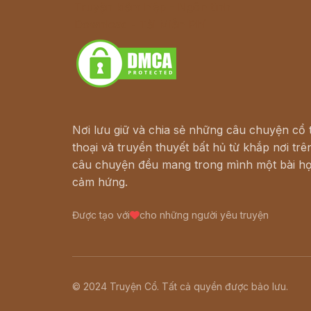
Truyện kiếm hiệp - Ngôn tình
Download - Tải Miễn Phí
Nơi lưu giữ và chia sẻ những câu chuyện cổ t
thoại và truyền thuyết bất hủ từ khắp nơi trên
câu chuyện đều mang trong mình một bài họ
cảm hứng.
Được tạo với
cho những người yêu truyện
© 2024 Truyện Cổ. Tất cả quyền được bảo lưu.