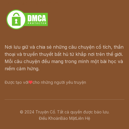
Download - Tải Miễn Phí
Nơi lưu giữ và chia sẻ những câu chuyện cổ tích, thần
thoại và truyền thuyết bất hủ từ khắp nơi trên thế giới.
Mỗi câu chuyện đều mang trong mình một bài học và
niềm cảm hứng.
Được tạo với
cho những người yêu truyện
© 2024 Truyện Cổ. Tất cả quyền được bảo lưu.
Điều Khoản
Bảo Mật
Liên Hệ