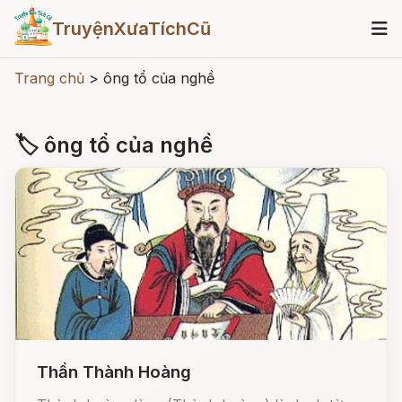
TruyệnXưaTíchCũ
Trang chủ
>
ông tổ của nghề
🏷 ông tổ của nghề
Thần Thành Hoàng