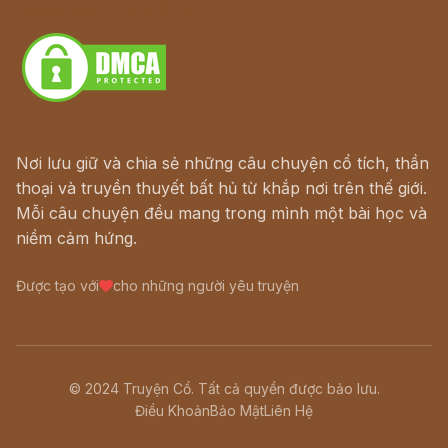
Download - Tải Miễn Phí
Nơi lưu giữ và chia sẻ những câu chuyện cổ tích, thần
thoại và truyền thuyết bất hủ từ khắp nơi trên thế giới.
Mỗi câu chuyện đều mang trong mình một bài học và
niềm cảm hứng.
Được tạo với
cho những người yêu truyện
© 2024 Truyện Cổ. Tất cả quyền được bảo lưu.
Điều Khoản
Bảo Mật
Liên Hệ