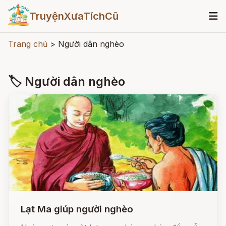
TruyệnXưaTíchCũ
Trang chủ
>
Người dân nghèo
🏷 Người dân nghèo
Lạt Ma giúp người nghèo