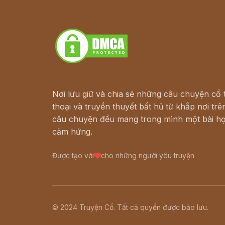
Truyện kiếm hiệp - Ngôn tình
Download - Tải Miễn Phí
Nơi lưu giữ và chia sẻ những câu chuyện cổ t
thoại và truyền thuyết bất hủ từ khắp nơi trên
câu chuyện đều mang trong mình một bài họ
cảm hứng.
Được tạo với
cho những người yêu truyện
© 2024 Truyện Cổ. Tất cả quyền được bảo lưu.