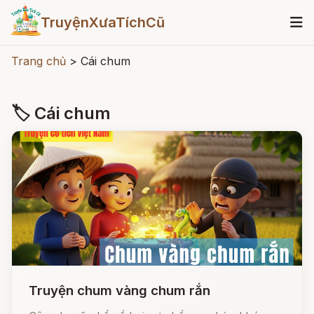
TruyệnXưaTíchCũ
Trang chủ
>
Cái chum
🏷 Cái chum
Truyện chum vàng chum rắn