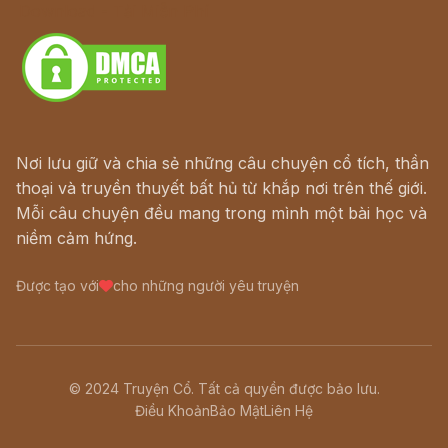
Download - Tải Miễn Phí
Nơi lưu giữ và chia sẻ những câu chuyện cổ tích, thần
thoại và truyền thuyết bất hủ từ khắp nơi trên thế giới.
Mỗi câu chuyện đều mang trong mình một bài học và
niềm cảm hứng.
Được tạo với
cho những người yêu truyện
© 2024 Truyện Cổ. Tất cả quyền được bảo lưu.
Điều Khoản
Bảo Mật
Liên Hệ