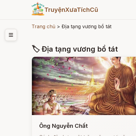
TruyệnXưaTíchCũ
Trang chủ
>
Địa tạng vương bồ tát
🏷 Địa tạng vương bồ tát
Ông Nguyễn Chất