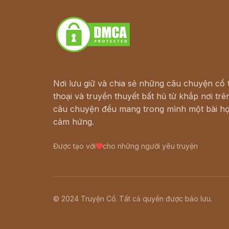
Download - Tải Miễn Phí
Nơi lưu giữ và chia sẻ những câu chuyện cổ t
thoại và truyền thuyết bất hủ từ khắp nơi trên
câu chuyện đều mang trong mình một bài họ
cảm hứng.
Được tạo với
cho những người yêu truyện
© 2024 Truyện Cổ. Tất cả quyền được bảo lưu.