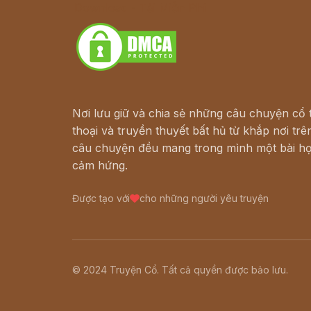
Download - Tải Miễn Phí
Nơi lưu giữ và chia sẻ những câu chuyện cổ t
thoại và truyền thuyết bất hủ từ khắp nơi trên
câu chuyện đều mang trong mình một bài họ
cảm hứng.
Được tạo với
cho những người yêu truyện
© 2024 Truyện Cổ. Tất cả quyền được bảo lưu.