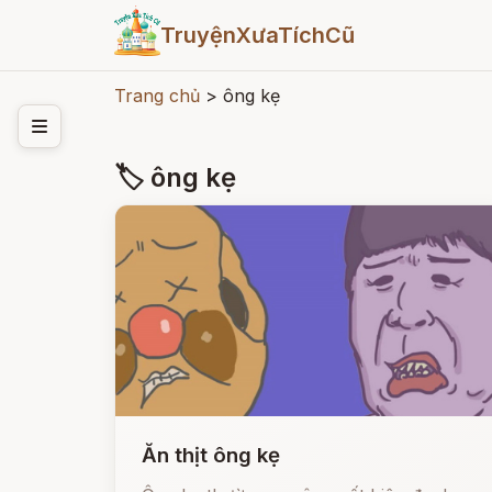
TruyệnXưaTíchCũ
Trang chủ
>
ông kẹ
🏷 ông kẹ
Ăn thịt ông kẹ