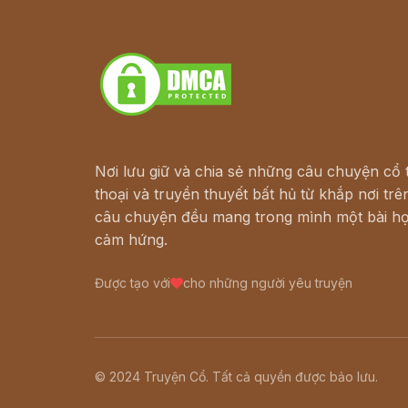
Truyện kiếm hiệp - Ngôn tình
Download - Tải Miễn Phí
Nơi lưu giữ và chia sẻ những câu chuyện cổ t
thoại và truyền thuyết bất hủ từ khắp nơi trên
câu chuyện đều mang trong mình một bài họ
cảm hứng.
Được tạo với
cho những người yêu truyện
© 2024 Truyện Cổ. Tất cả quyền được bảo lưu.