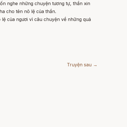
uốn nghe những chuyện tương tự, thần xin
ha cho tên nô lệ của thần.
ô lệ của ngươi vì câu chuyện về những quả
Truyện sau →