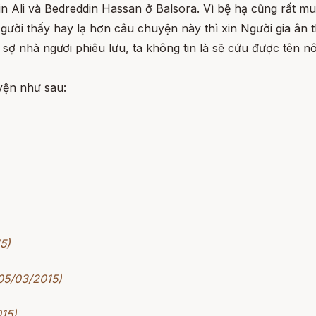
n Ali và Bedreddin Hassan ở Balsora. Vì bệ hạ cũng rất m
gười thấy hay lạ hơn câu chuyện này thì xin Người gia ân t
ợ nhà ngươi phiêu lưu, ta không tin là sẽ cứu được tên n
yện như sau:
5)
 05/03/2015)
015)