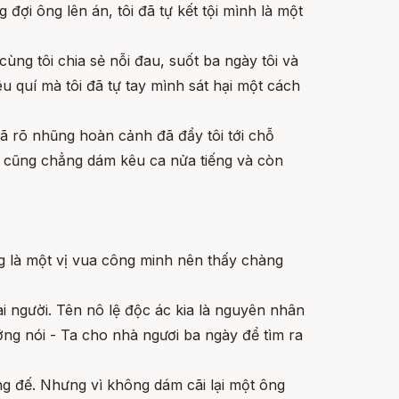
đợi ông lên án, tôi đã tự kết tội mình là một
cùng tôi chia sẻ nỗi đau, suốt ba ngày tôi và
 quí mà tôi đã tự tay mình sát hại một cách
 đã rõ nhũng hoàn cảnh đã đẩy tôi tới chỗ
ôi cũng chẳng dám kêu ca nửa tiếng và còn
g là một vị vua công minh nên thấy chàng
i người. Tên nô lệ độc ác kia là nguyên nhân
ớng nói - Ta cho nhà ngươi ba ngày để tìm ra
ng đế. Nhưng vì không dám cãi lại một ông