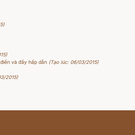
5)
015)
 điển và đầy hấp dẫn
(Tạo lúc: 06/03/2015)
03/2015)