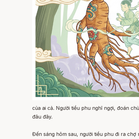
của ai cả. Người tiều phu nghĩ ngợi, đoán 
đâu đây.
Đến sáng hôm sau, người tiều phu đi ra chợ 