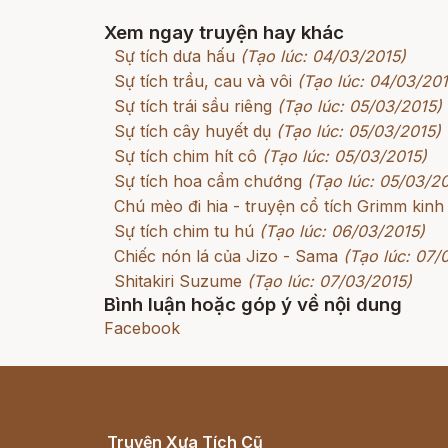
Xem ngay truyện hay khác
Sự tích dưa hấu
(Tạo lúc: 04/03/2015)
Sự tích trầu, cau và vôi
(Tạo lúc: 04/03/201
Sự tích trái sầu riêng
(Tạo lúc: 05/03/2015)
Sự tích cây huyết dụ
(Tạo lúc: 05/03/2015)
Sự tích chim hít cô
(Tạo lúc: 05/03/2015)
Sự tích hoa cẩm chướng
(Tạo lúc: 05/03/2
Chú mèo đi hia - truyện cổ tích Grimm kinh
Sự tích chim tu hú
(Tạo lúc: 06/03/2015)
Chiếc nón lá của Jizo - Sama
(Tạo lúc: 07/
Shitakiri Suzume
(Tạo lúc: 07/03/2015)
Bình luận hoặc góp ý về nội dung
Facebook
Truyện Xưa Tích Cũ