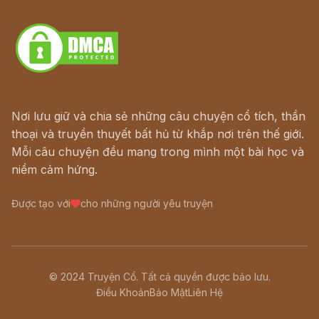
Download - Tải Miễn Phí
Nơi lưu giữ và chia sẻ những câu chuyện cổ tích, thần
thoại và truyền thuyết bất hủ từ khắp nơi trên thế giới.
Mỗi câu chuyện đều mang trong mình một bài học và
niềm cảm hứng.
Được tạo với
cho những người yêu truyện
© 2024 Truyện Cổ. Tất cả quyền được bảo lưu.
Điều Khoản
Bảo Mật
Liên Hệ