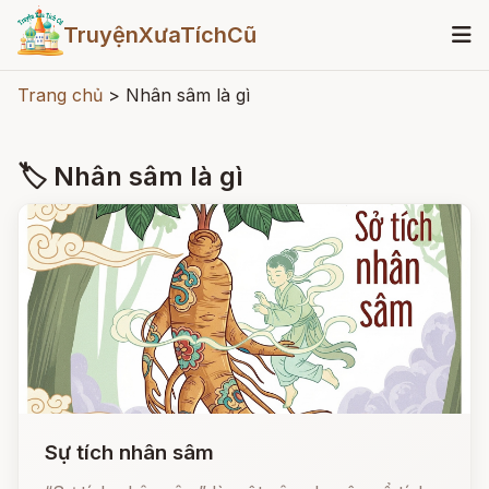
TruyệnXưaTíchCũ
Trang chủ
>
Nhân sâm là gì
🏷 Nhân sâm là gì
Sự tích nhân sâm