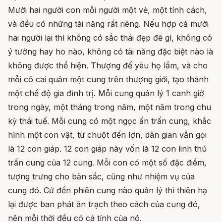
Mười hai người con mỗi người một vẻ, một tính cách,
và đều có những tài năng rất riêng. Nếu hợp cả mười
hai người lại thì không có sắc thái đẹp đẽ gì, không có
ý tưởng hay ho nào, không có tài năng đặc biệt nào là
không được thể hiện. Thượng đế yêu họ lắm, và cho
mỗi cô cai quản một cung trên thượng giới, tạo thành
một chế độ gia đình trị. Mỗi cung quản lý 1 canh giờ
trong ngày, một tháng trong năm, một năm trong chu
kỳ thái tuế. Mỗi cung có một ngọc ấn trấn cung, khắc
hình một con vật, từ chuột đến lợn, dân gian vẫn gọi
là 12 con giáp. 12 con giáp này vốn là 12 con linh thú
trấn cung của 12 cung. Mỗi con có một số đặc điểm,
tượng trưng cho bản sắc, cũng như nhiệm vụ của
cung đó. Cứ đến phiên cung nào quản lý thì thiên hạ
lại được ban phát ân trạch theo cách của cung đó,
nên mỗi thời đều có cá tính của nó.