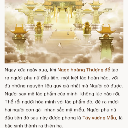
Ngày xửa ngày xưa, khi
Ngọc hoàng Thượng đế
tạo
ra người phụ nữ đầu tiên, một kiệt tác hoàn hảo, với
đủ những nguyên liệu quý giá nhất mà Người có được.
Người say mê tác phẩm của mình, không lúc nào rời.
Thế rồi người hòa mình với tác phẩm đó, đẻ ra mười
hai người con gái, nhan sắc mỹ miều. Người phụ nữ
đầu tiên đó sau này được phong là
Tây vương Mẫu
, là
bậc sinh thành ra thiên hạ.