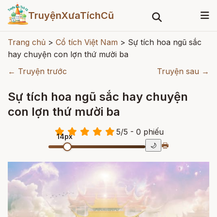
TruyệnXưaTíchCũ
Trang chủ
>
Cổ tích Việt Nam
>
Sự tích hoa ngũ sắc
hay chuyện con lợn thứ mười ba
← Truyện trước
Truyện sau →
Sự tích hoa ngũ sắc hay chuyện
con lợn thứ mười ba
5
/
5
- 0
phiếu
14px
🖶
🌙