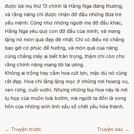
được bà mụ thứ 13 chính là Hằng Nga đáng thương,
và rằng nàng chỉ được nhận đỡ đầu những đứa trẻ
yểu mệnh. Cũng như những người mẹ đỡ đầu khác,
Hằng Nga yêu quý con đỡ đầu của mình, và mang
tặng nó món quà đẹp đẽ nhất. Chỉ có điều nó chẳng
bao giờ có phúc để hưởng, và món quà của nàng
cũng chẳng mấy ai biết trân trọng, thậm chí còn cho
rằng chính nàng mang tới tai ương.
Không ai trồng hay cắm hoa cứt lợn, mặc dù nó cũng
rất đẹp. Hoa chỉ lẳng lặng mọc ở những nơi hoang vu,
ven rừng, cuối vườn. Nhưng những bụi hoa này là nơi
tụ họp của muôn loài bướm, mà người ta đồn là vong
hồn của những sinh linh xấu số chết yểu hóa thành.
← Truyện trước
Truyện sau →