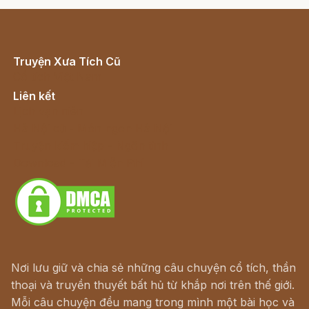
Truyện Xưa Tích Cũ
Cổ tích Việt Nam
Liên kết
Lịch vạn niên
Hà Nội cũ - Món ngon Hà Nội
Truyện kiếm hiệp - Ngôn tình
Download - Tải Miễn Phí
Nơi lưu giữ và chia sẻ những câu chuyện cổ tích, thần
thoại và truyền thuyết bất hủ từ khắp nơi trên thế giới.
Mỗi câu chuyện đều mang trong mình một bài học và