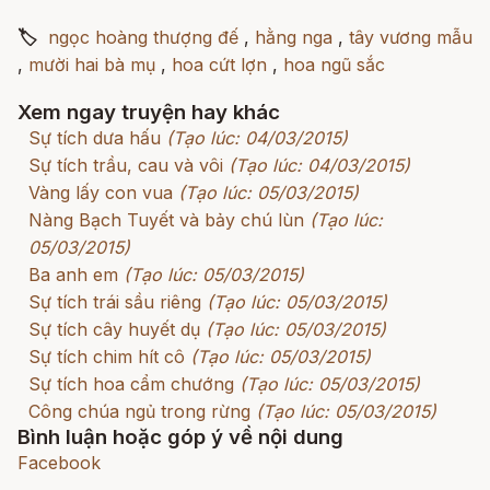
🏷
ngọc hoàng thượng đế
,
hằng nga
,
tây vương mẫu
,
mười hai bà mụ
,
hoa cứt lợn
,
hoa ngũ sắc
Xem ngay truyện hay khác
Sự tích dưa hấu
(Tạo lúc: 04/03/2015)
Sự tích trầu, cau và vôi
(Tạo lúc: 04/03/2015)
Vàng lấy con vua
(Tạo lúc: 05/03/2015)
Nàng Bạch Tuyết và bảy chú lùn
(Tạo lúc:
05/03/2015)
Ba anh em
(Tạo lúc: 05/03/2015)
Sự tích trái sầu riêng
(Tạo lúc: 05/03/2015)
Sự tích cây huyết dụ
(Tạo lúc: 05/03/2015)
Sự tích chim hít cô
(Tạo lúc: 05/03/2015)
Sự tích hoa cẩm chướng
(Tạo lúc: 05/03/2015)
Công chúa ngủ trong rừng
(Tạo lúc: 05/03/2015)
Bình luận hoặc góp ý về nội dung
Facebook