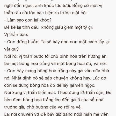
nghĩ đến ngọc, anh khóc tức tưởi. Bỗng có một vị
thần râu dài tóc bạc hiện ra trước mặt hỏi:
- Làm sao con lại khóc?
Đê kể lại tình đầu, không giấu giếm một tý gì.
Vị thần bảo:
- Con đừng buồn! Ta sẽ bày cho con một cách lấy lại
vật quý.
Nói rồi vị thần bước tới chỗ bình hoa trên hương án,
bẻ một bông hoa trắng và một bông hoa đỏ, và nói:
- Con hãy mang bông hoa trắng này gài vào cửa nhà
nó. Nhất định nó sẽ gặp chuyện không hay. Lúc đó
con sẽ dùng bông hoa đỏ để lấy lại viên ngọc.
Nói xong vị thần biến mất. Theo đúng lời thần dặn, Đê
bèn đem bông hoa trắng lén đến gài ở cửa sổ nhà
trưởng giả, chỗ buồng của vợ rồi ra về.
Lại nói chuyện vợ Đê bấy giờ đang ngồi mân mê viên