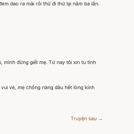
m dao ra mài rồi thử đi thử lại năm ba lần.
, mình đừng giết mẹ. Từ nay tôi xin tu tỉnh
a vui vẻ, mẹ chồng nàng dâu hết lòng kính
Truyện sau →