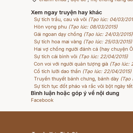
Xem ngay truyện hay khác
Sự tích trầu, cau và vôi
(Tạo lúc: 04/03/201
Hòn vọng phu
(Tạo lúc: 08/03/2015)
Gái ngoan dạy chồng
(Tạo lúc: 24/03/2015)
Sự tích hoa mai vàng
(Tạo lúc: 25/03/2015)
Hai vợ chồng người đánh cá (hay chuyện Ôn
Sự tích cái bình vôi
(Tạo lúc: 22/04/2015)
Con voi với người quản tượng già
(Tạo lúc:
Cổ tích lưỡi dao thần
(Tạo lúc: 22/04/2015)
Truyền thuyết bánh chưng, bánh dày
(Tạo 
Sự tích tục đốt pháo và rắc vôi bột ngày tết
Bình luận hoặc góp ý về nội dung
Facebook