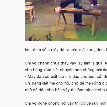
lớn, đem về cứ lấy đá ra mài, mài xong đem l
Chị vợ chanh chua thấy vậy lấy làm lạ quá, t
cho hàng xóm biết chuyện anh chồng mài dao
- Mày đâu có biết tao mài dao cho bén cốt để
Chi bằng giết mẹ cho rồi, chớ để mẹ sống ở 
nhã để đâu cho hết. Vậy thì làm thịt mẹ cho
Chị vợ nghe chồng nói vậy thì có vẻ suy ngh