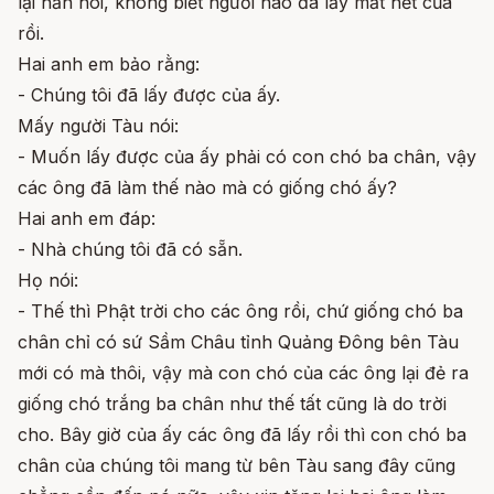
lại hẳn hoi, không biết người nào đã lấy mất hết của
rồi.
Hai anh em bảo rằng:
- Chúng tôi đã lấy được của ấy.
Mấy người Tàu nói:
- Muốn lấy được của ấy phải có con chó ba chân, vậy
các ông đã làm thế nào mà có giống chó ấy?
Hai anh em đáp:
- Nhà chúng tôi đã có sẵn.
Họ nói:
- Thế thì Phật trời cho các ông rồi, chứ giống chó ba
chân chỉ có sứ Sầm Châu tỉnh Quảng Đông bên Tàu
mới có mà thôi, vậy mà con chó của các ông lại đẻ ra
giống chó trắng ba chân như thế tất cũng là do trời
cho. Bây giờ của ấy các ông đã lấy rồi thì con chó ba
chân của chúng tôi mang từ bên Tàu sang đây cũng