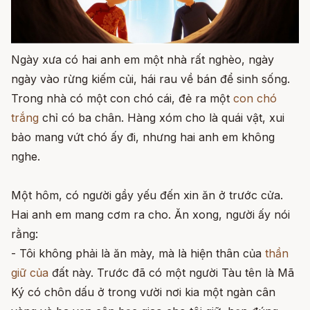
Ngày xưa có hai anh em một nhà rất nghèo, ngày
ngày vào rừng kiếm củi, hái rau về bán để sinh sống.
Trong nhà có một con chó cái, đẻ ra một
con chó
trắng
chỉ có ba chân. Hàng xóm cho là quái vật, xui
bảo mang vứt chó ấy đi, nhưng hai anh em không
nghe.
Một hôm, có người gầy yếu đến xin ăn ở trước cửa.
Hai anh em mang cơm ra cho. Ăn xong, người ấy nói
rằng:
- Tôi không phải là ăn mày, mà là hiện thân của
thần
giữ của
đất này. Trước đã có một người Tàu tên là Mã
Ký có chôn dấu ở trong vười nơi kia một ngàn cân