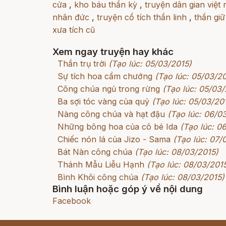
cửa
,
kho báu thần kỳ
,
truyện dân gian việt
nhân đức
,
truyện cổ tích thần linh
,
thần giữ
xưa tích cũ
Xem ngay truyện hay khác
Thần trụ trời
(Tạo lúc: 05/03/2015)
Sự tích hoa cẩm chướng
(Tạo lúc: 05/03/2
Công chúa ngủ trong rừng
(Tạo lúc: 05/03/
Ba sợi tóc vàng của quỷ
(Tạo lúc: 05/03/20
Nàng công chúa và hạt đậu
(Tạo lúc: 06/0
Những bông hoa của cô bé Ida
(Tạo lúc: 0
Chiếc nón lá của Jizo - Sama
(Tạo lúc: 07/
Bát Nàn công chúa
(Tạo lúc: 08/03/2015)
Thánh Mẫu Liễu Hạnh
(Tạo lúc: 08/03/201
Bình Khôi công chúa
(Tạo lúc: 08/03/2015)
Bình luận hoặc góp ý về nội dung
Facebook