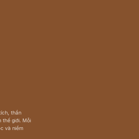
ích, thần
 thế giới. Mỗi
c và niềm