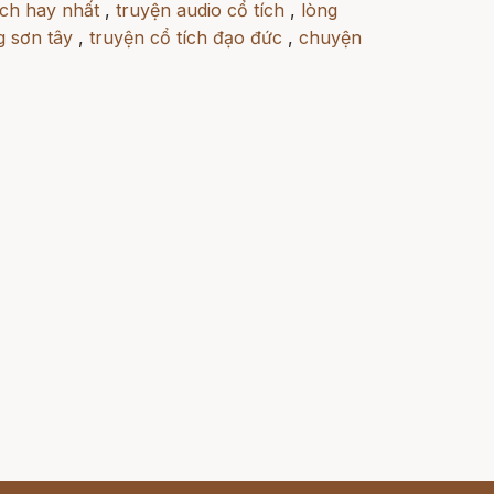
ích hay nhất
,
truyện audio cổ tích
,
lòng
 sơn tây
,
truyện cổ tích đạo đức
,
chuyện