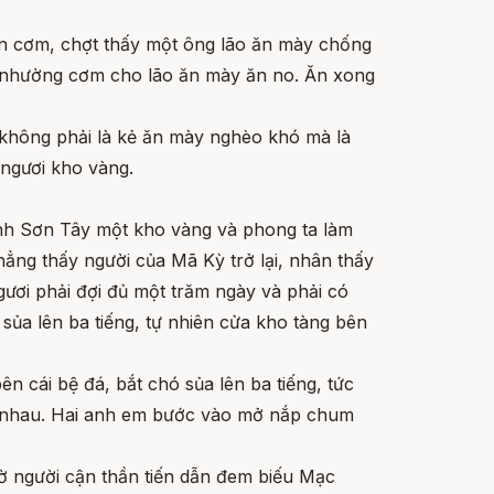
n cơm, chợt thấy một ông lão ăn mày chống
u nhường cơm cho lão ăn mày ăn no. Ăn xong
 không phải là kẻ ăn mày nghèo khó mà là
 ngươi kho vàng.
ỉnh Sơn Tây một kho vàng và phong ta làm
hẳng thấy người của Mã Kỳ trở lại, nhân thấy
ươi phải đợi đủ một trăm ngày và phải có
sủa lên ba tiếng, tự nhiên cửa kho tàng bên
n cái bệ đá, bắt chó sủa lên ba tiếng, tức
ền nhau. Hai anh em bước vào mở nắp chum
ờ người cận thần tiến dẫn đem biếu Mạc