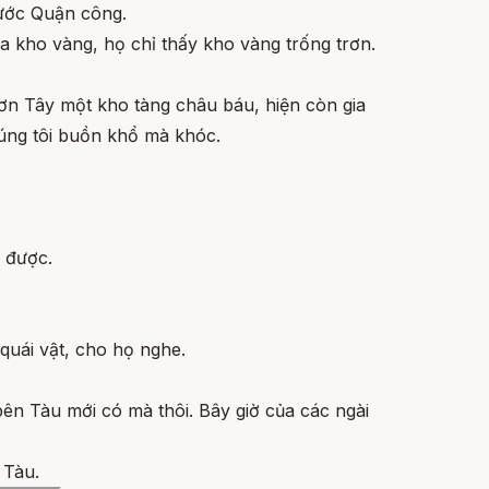
ước Quận công.
 kho vàng, họ chỉ thấy kho vàng trống trơn.
ơn Tây một kho tàng châu báu, hiện còn gia
chúng tôi buồn khổ mà khóc.
 được.
quái vật, cho họ nghe.
ên Tàu mới có mà thôi. Bây giờ của các ngài
 Tàu.