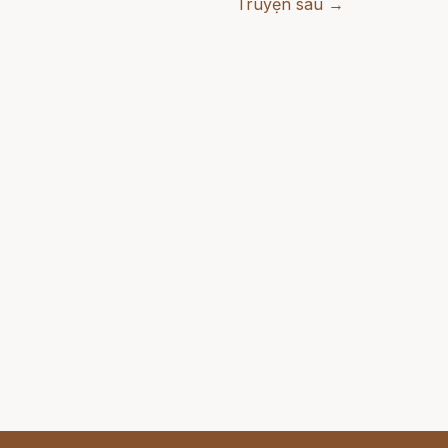
Truyện sau →