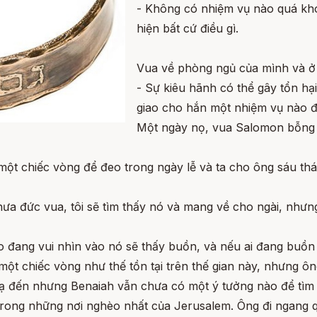
- Không có nhiệm vụ nào quá khó 
hiện bất cứ điều gì.
Vua về phòng ngủ của mình và ở 
- Sự kiêu hãnh có thể gây tổn hạ
giao cho hắn một nhiệm vụ nào đó
Một ngày nọ, vua Salomon bỗng 
ột chiếc vòng để đeo trong ngày lễ và ta cho ông sáu thá
thưa đức vua, tôi sẽ tìm thấy nó và mang về cho ngài, nhưng
 đang vui nhìn vào nó sẽ thấy buồn, và nếu ai đang buồn 
một chiếc vòng như thế tồn tại trên thế gian này, nhưng 
ạ đến nhưng Benaiah vẫn chưa có một ý tưởng nào để tìm 
 trong những nơi nghèo nhất của Jerusalem. Ông đi ngang