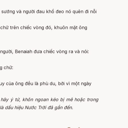
i sướng và người đau khổ đeo nó quên đi nỗi
g chữ trên chiếc vòng đó, khuôn mặt ông
người, Benaiah đưa chiếc vòng ra và nói:
g chữ:
y của ông đều là phù du, bởi vì một ngày
 hãy ý tứ, khôn ngoan kẻo bị mê hoặc trong
 là dấu hiệu Nước Trời đã gần đến.