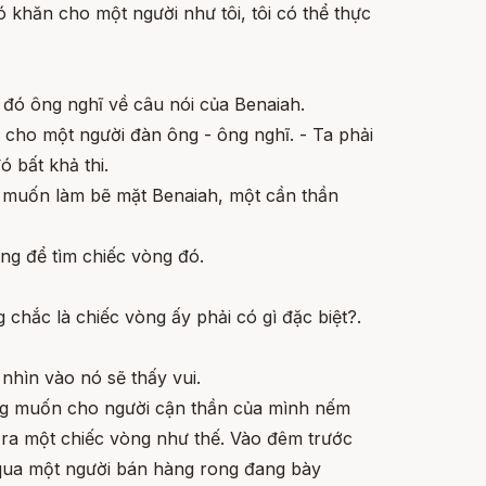
khăn cho một người như tôi, tôi có thể thực
đó ông nghĩ về câu nói của Benaiah.
i cho một người đàn ông - ông nghĩ. - Ta phải
 bất khả thi.
muốn làm bẽ mặt Benaiah, một cần thần
ng để tìm chiếc vòng đó.
 chắc là chiếc vòng ấy phải có gì đặc biệt?.
nhìn vào nó sẽ thấy vui.
ông muốn cho người cận thần của mình nếm
ra một chiếc vòng như thế. Vào đêm trước
 qua một người bán hàng rong đang bày