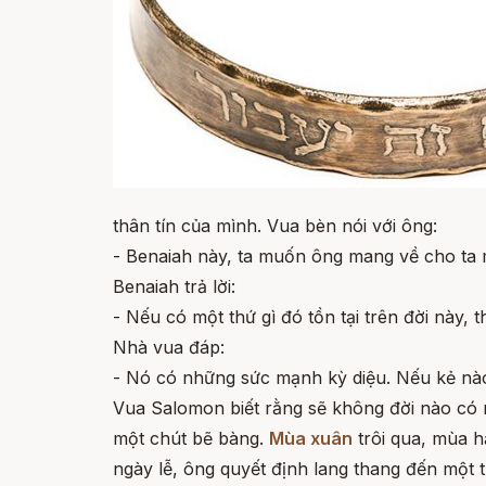
thân tín của mình. Vua bèn nói với ông:
- Benaiah này, ta muốn ông mang về cho ta m
Benaiah trả lời:
- Nếu có một thứ gì đó tồn tại trên đời này, 
Nhà vua đáp:
- Nó có những sức mạnh kỳ diệu. Nếu kẻ nào
Vua Salomon biết rằng sẽ không đời nào có 
một chút bẽ bàng.
Mùa xuân
trôi qua, mùa h
ngày lễ, ông quyết định lang thang đến một