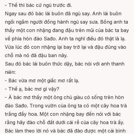
- Thế thì bác cứ ngủ trước đi.
Ngay sau đó bác lái buôn đã ngủ say. Anh lái buôn
ngồi ngắm người đồng hành ngủ say sưa. Bồng anh ta
thấy một con nhặng đang đậu trên mũi của bác ta bay
vể phía hòn đáo Sađo. Anh ta nghĩ điều đó thật là lạ.
Vừa lúc đó con nhặng lại bay trở lại và đậu đúng vào
chỗ mà nó đã đậu ban nãy.
Sau đó bác lái buôn thức dậy, bác nói với anh thanh
niên:
- Bác vừa mơ một giấc mơ rất lạ.
- Thế ạ, bác mơ gì vậy?
- À bác mơ thấy một ông chủ giàu có sống trên hòn
đảo Sađo. Trong vườn của ông ta có một cây hoa trà
trắng đầy hoa. Một con nhặng bay đến nói với bác
rằng hãy đào chỗ đất dưới cái rễ của cây hoa trà ấy.
Bác làm theo lời nó và bác đã đào được một cái bình