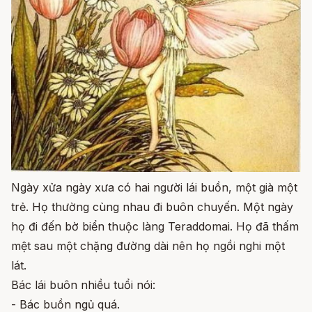
Ngày xửa ngày xưa có hai người lái buồn, một già một
trẻ. Họ thường cùng nhau đi buôn chuyến. Một ngày
họ đi đến bờ biển thuộc làng Teraddomai. Họ đã thấm
mệt sau một chặng đường dài nên họ ngồi nghi một
lát.
Bác lái buôn nhiều tuổi nói:
- Bác buồn ngủ quá.