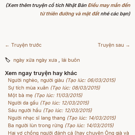
(Xem thêm truyện cổ tích Nhật Bản
Điều may mắn đến
từ thiên đường và mặt đất
nhé các bạn)
← Truyện trước
Truyện sau →
🏷
ngày xửa ngày xưa
,
lái buôn
Xem ngay truyện hay khác
Người nghèo, người giàu
(Tạo lúc: 06/03/2015)
Sự tích mùa xuân
(Tạo lúc: 08/03/2015)
Một bà mẹ
(Tạo lúc: 11/03/2015)
Người da gấu
(Tạo lúc: 12/03/2015)
Sáu người hầu
(Tạo lúc: 12/03/2015)
Người nhạc sĩ lang thang
(Tạo lúc: 14/03/2015)
Ba người lùn trong rừng
(Tạo lúc: 14/03/2015)
Hai vợ chồng người đánh cá (hay chuyện Ông già và