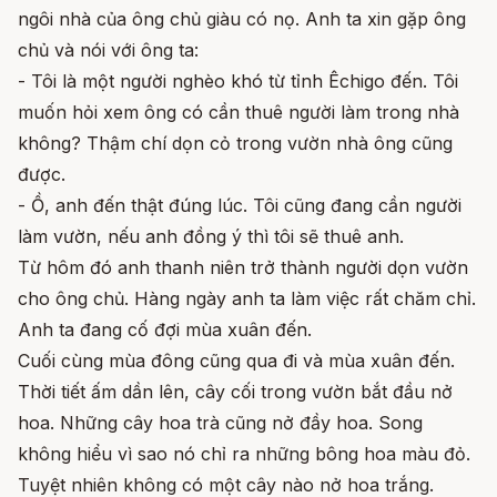
ngôi nhà của ông chủ giàu có nọ. Anh ta xin gặp ông
chủ và nói với ông ta:
- Tôi là một người nghèo khó từ tỉnh Êchigo đến. Tôi
muốn hỏi xem ông có cần thuê người làm trong nhà
không? Thậm chí dọn cỏ trong vườn nhà ông cũng
được.
- Ồ, anh đến thật đúng lúc. Tôi cũng đang cần người
làm vườn, nếu anh đồng ý thì tôi sẽ thuê anh.
Từ hôm đó anh thanh niên trở thành người dọn vườn
cho ông chủ. Hàng ngày anh ta làm việc rất chăm chỉ.
Anh ta đang cố đợi mùa xuân đến.
Cuối cùng mùa đông cũng qua đi và mùa xuân đến.
Thời tiết ấm dần lên, cây cối trong vườn bắt đầu nở
hoa. Những cây hoa trà cũng nở đầy hoa. Song
không hiểu vì sao nó chỉ ra những bông hoa màu đỏ.
Tuyệt nhiên không có một cây nào nở hoa trắng.