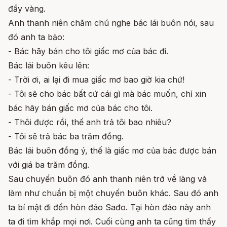
đầy vàng.
Anh thanh niên chăm chú nghe bác lái buôn nói, sau
đó anh ta bảo:
- Bác hãy bán cho tôi giấc mơ của bác đi.
Bác lái buôn kêu lên:
- Trời ơi, ai lại đi mua giấc mơ bao giờ kia chứ!
- Tôi sẽ cho bác bất cứ cái gì mà bác muốn, chỉ xin
bác hãy bán giấc mơ của bác cho tôi.
- Thôi được rồi, thế anh trả tôi bao nhiêu?
- Tôi sẽ trả bác ba trăm đồng.
Bác lái buôn đồng ý, thế là giấc mơ của bác được bán
với giá ba trăm đồng.
Sau chuyến buôn đó anh thanh niên trở về làng và
làm như chuẩn bị một chuyến buôn khác. Sau đó anh
ta bí mật đi đến hòn đáo Sađo. Tại hòn đáo này anh
ta đi tìm khắp mọi nơi. Cuối cùng anh ta cũng tìm thấy